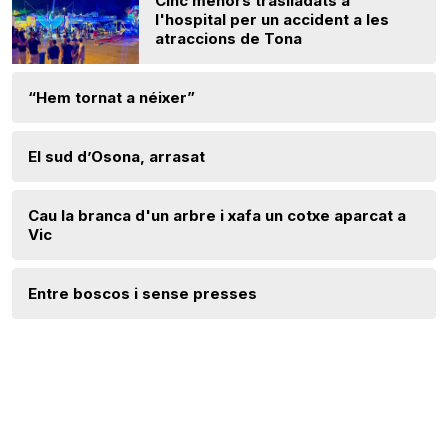
Cinc menors traslladats a
l'hospital per un accident a les
atraccions de Tona
“Hem tornat a néixer”
El sud d’Osona, arrasat
Cau la branca d'un arbre i xafa un cotxe aparcat a
Vic
Entre boscos i sense presses