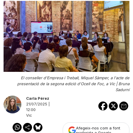
El conseller d'Empresa i Treball, Miquel Sàmper, a l'acte de
presentació de la segona edició d'Ocell de Foc, a Vic |
Bruna
Sadurní
Carla Pérez
21/07/2025 |
12:00
Vic
Afegeix-nos com a font
preferida a Google