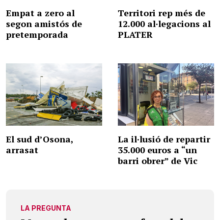
Empat a zero al
Territori rep més de
segon amistós de
12.000 al·legacions al
pretemporada
PLATER
El sud d’Osona,
La il·lusió de repartir
arrasat
35.000 euros a “un
barri obrer” de Vic
LA PREGUNTA