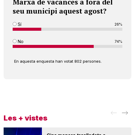
Marxa de vacances a fora del
seu municipi aquest agost?
Sí
26%
No
74%
En aquesta enquesta han votat 802 persones.
Les + vistes