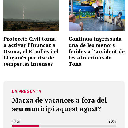
Protecció Civil torna
Continua ingressada
a activar l’Inuncat a
una de les menors
Osona, el Ripollès i el
ferides a l’accident de
Lluçanès per risc de
les atraccions de
tempestes intenses
Tona
LA PREGUNTA
Marxa de vacances a fora del
seu municipi aquest agost?
Sí
26%