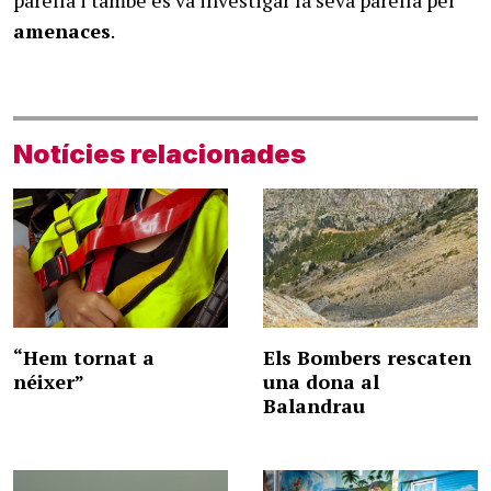
amenaces
.
Notícies relacionades
“Hem tornat a
Els Bombers rescaten
néixer”
una dona al
Balandrau