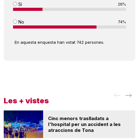
Sí
26%
No
74%
En aquesta enquesta han votat 742 persones.
Les + vistes
Cinc menors traslladats a
l'hospital per un accident a les
atraccions de Tona