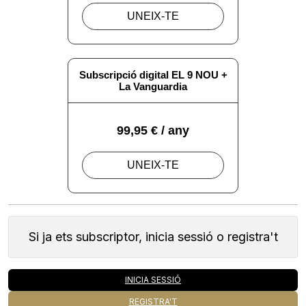
Si ja ets subscriptor, inicia sessió o registra't
INICIA SESSIÓ
REGISTRA'T