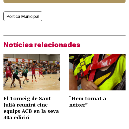
Política Municipal
Notícies relacionades
El Torneig de Sant
“Hem tornat a
Julià reunirà cinc
néixer”
equips ACB en la seva
40a edició