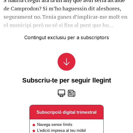
de Camprodon? Si m’ho haguessin dit aleshores,
segurament no. Tenia ganes d’implicar-me molt en
el municipi però no sé si fins al punt que ho…
Contingut exclusiu per a subscriptors