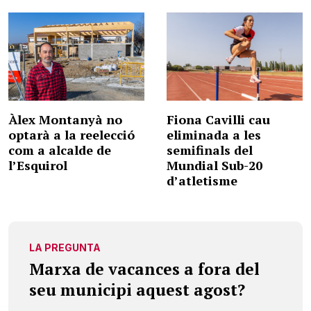
Àlex Montanyà no
Fiona Cavilli cau
optarà a la reelecció
eliminada a les
com a alcalde de
semifinals del
l’Esquirol
Mundial Sub-20
d’atletisme
LA PREGUNTA
Marxa de vacances a fora del
seu municipi aquest agost?