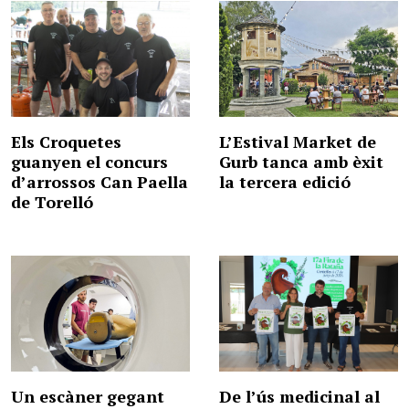
Els Croquetes
L’Estival Market de
guanyen el concurs
Gurb tanca amb èxit
d’arrossos Can Paella
la tercera edició
de Torelló
Un escàner gegant
De l’ús medicinal al