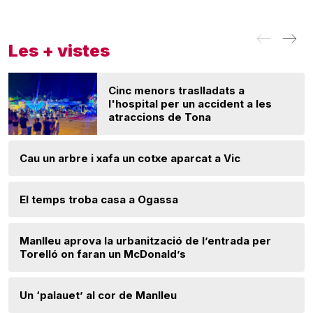
Les + vistes
Cinc menors traslladats a
l'hospital per un accident a les
atraccions de Tona
Cau un arbre i xafa un cotxe aparcat a Vic
El temps troba casa a Ogassa
Manlleu aprova la urbanització de l’entrada per
Torelló on faran un McDonald’s
Un ‘palauet’ al cor de Manlleu