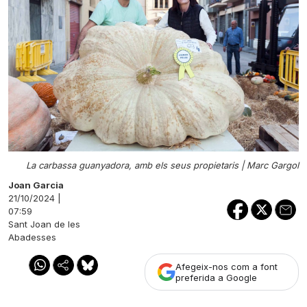
La carbassa guanyadora, amb els seus propietaris |
Marc Gargol
Joan Garcia
21/10/2024 |
07:59
Sant Joan de les
Abadesses
Afegeix-nos com a font
preferida a Google