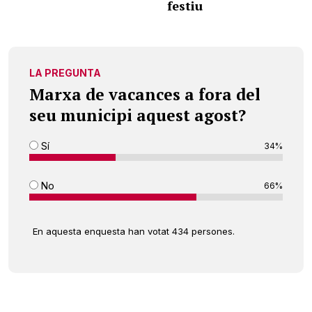
festiu
LA PREGUNTA
Marxa de vacances a fora del
seu municipi aquest agost?
Sí
34%
No
66%
En aquesta enquesta han votat 434 persones.