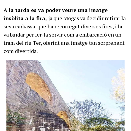
A la tarda es va poder veure una imatge
insòlita a la fira,
ja que Mogas va decidir retirar la
seva carbassa, que ha recorregut diverses fires, i la
va buidar per fer-la servir com a embarcació en un
tram del riu Ter, oferint una imatge tan sorprenent
com divertida.