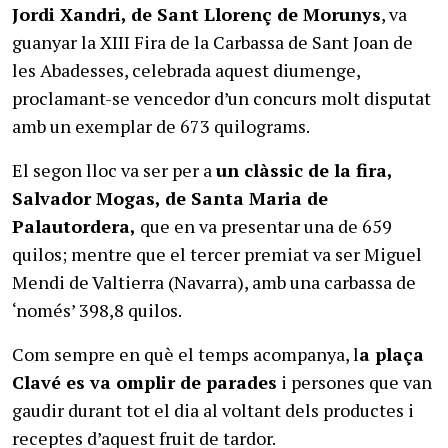
Jordi Xandri, de Sant Llorenç de Morunys
, va
guanyar la XIII Fira de la Carbassa de Sant Joan de
les Abadesses, celebrada aquest diumenge,
proclamant-se vencedor d’un concurs molt disputat
amb un exemplar de 673 quilograms.
El segon lloc va ser per a
un clàssic de la fira,
Salvador Mogas, de Santa Maria de
Palautordera,
que en va presentar una de 659
quilos; mentre que el tercer premiat va ser Miguel
Mendi de Valtierra (Navarra), amb una carbassa de
‘només’ 398,8 quilos.
Com sempre en què el temps acompanya, l
a plaça
Clavé es va omplir de parades
i persones que van
gaudir durant tot el dia al voltant dels productes i
receptes d’aquest fruit de tardor.