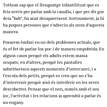
Tothom sap que el llenguatge infantilitzat que es
feia servir per parlar amb la canalla, i que per dir gos
deia “bub”, ha anat desapareixent. Sortosament, ja hi
ha poques persones que s’adrecin als nens d’aquesta
manera.
Posarem èmfasi en un dels problemes actuals, que
és el fet de parlar-los poc i de manera empobrida. En
alguns casos perquè els adults estem massa
ocupats; en d’altres, perquè les pantalles
substitueixen aquests moments d’intercanvi, i a
l’escola dels petits, perquè es creu que no s’ha
d’intervenir perquè això és interferir en les seves
descobertes. Pensar que el nen, només amb el seu
joc, l’activitat i les relacions ja aprendrà a parlar és
un engany.