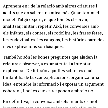
Aprenem en i de la relació amb altres criatures i
adults que en saben una mica més. Quan tenim el
model d’algú expert, el que fem és observar,
analitzar, imitar i repetir. Així, les converses amb
els infants, els contes, els rodolins, les frases fetes,
les endevinalles, les cançons, les històries narrades
i les explicacions són bàsiques.
També ho són les bones preguntes que ajuden la
criatura a observar, a estar atenta i a intentar
explicar-se. De fet, són aquelles sobre les quals
l’infant ha de buscar explicacions, organitzar una
idea, entendre la informació i exposar un argument
coherent, i no les que es responen amb sí o no.
En definitiva, la conversa amb els infants és molt
important: com ens comuniquem amb ells, quin