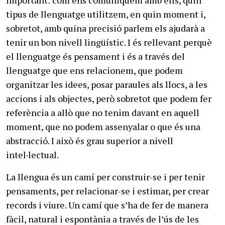
tipus de llenguatge utilitzem, en quin moment i,
sobretot, amb quina precisió parlem els ajudarà a
tenir un bon nivell lingüístic. I és rellevant perquè
el llenguatge és pensament i és a través del
llenguatge que ens relacionem, que podem
organitzar les idees, posar paraules als llocs, a les
accions i als objectes, però sobretot que podem fer
referència a allò que no tenim davant en aquell
moment, que no podem assenyalar o que és una
abstracció. I això és grau superior a nivell
intel·lectual.
La llengua és un camí per construir-se i per tenir
pensaments, per relacionar-se i estimar, per crear
records i viure. Un camí que s’ha de fer de manera
fàcil, natural i espontània a través de l’ús de les