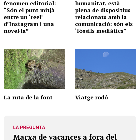
fenomen editorial:
humanitat, està
“Són el punt mitjà
plena de dispositius
entre un ‘reel’
relacionats amb la
d’Instagram i una
comunicació: són els
novel·la”
‘fòssils mediàtics”
La ruta de la font
Viatge rodó
LA PREGUNTA
Marxa de vacances a fora del