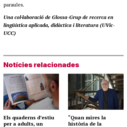
paraules.
Una col·laboració de Glossa-Grup de recerca en
lingüística aplicada, didàctica i literatura (UVic-
UCC)
Notícies relacionades
Els quaderns d’estiu
“Quan mires la
per a adults, un
història de la