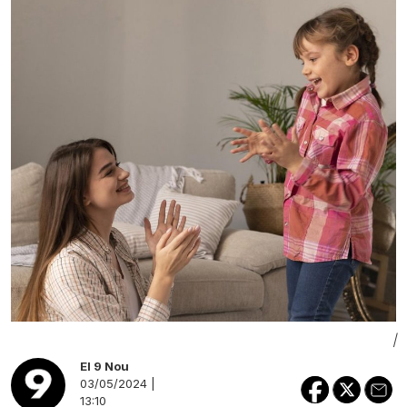
|
El 9 Nou
03/05/2024 |
13:10