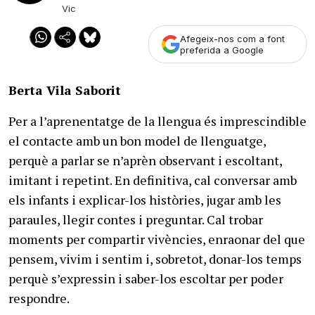
Vic
Afegeix-nos com a font
preferida a Google
Berta Vila Saborit
Per a l’aprenentatge de la llengua és imprescindible
el contacte amb un bon model de llenguatge,
perquè a parlar se n’aprèn observant i escoltant,
imitant i repetint. En definitiva, cal conversar amb
els infants i explicar-los històries, jugar amb les
paraules, llegir contes i preguntar. Cal trobar
moments per compartir vivències, enraonar del que
pensem, vivim i sentim i, sobretot, donar-los temps
perquè s’expressin i saber-los escoltar per poder
respondre.