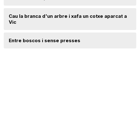
Cau la branca d'un arbre i xafa un cotxe aparcat a
Vic
Entre boscos i sense presses