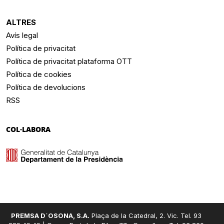
ALTRES
Avís legal
Política de privacitat
Política de privacitat plataforma OTT
Política de cookies
Política de devolucions
RSS
COL·LABORA
PREMSA D´OSONA, S.A.
Plaça de la Catedral, 2. Vic. Tel. 93