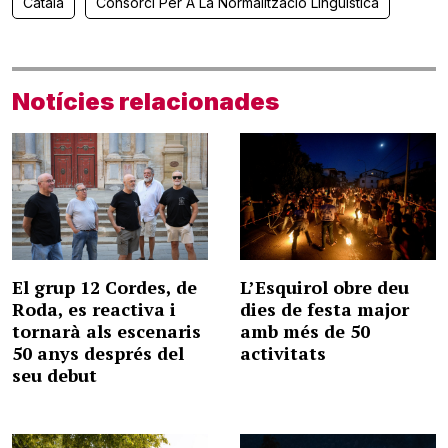
Català
Consorci Per A La Normalització Lingüística
Notícies relacionades
El grup 12 Cordes, de
L’Esquirol obre deu
Roda, es reactiva i
dies de festa major
tornarà als escenaris
amb més de 50
50 anys després del
activitats
seu debut