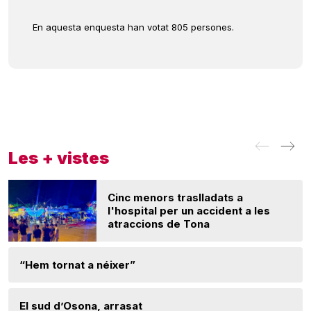
En aquesta enquesta han votat 805 persones.
Les + vistes
Cinc menors traslladats a
l'hospital per un accident a les
atraccions de Tona
“Hem tornat a néixer”
El sud d’Osona, arrasat