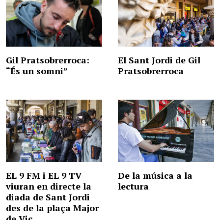
Gil Pratsobrerroca:
El Sant Jordi de Gil
“És un somni”
Pratsobrerroca
EL 9 FM i EL 9 TV
De la música a la
viuran en directe la
lectura
diada de Sant Jordi
des de la plaça Major
de Vic