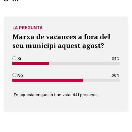
LA PREGUNTA
Marxa de vacances a fora del
seu municipi aquest agost?
Sí
34%
No
66%
En aquesta enquesta han votat 441 persones.