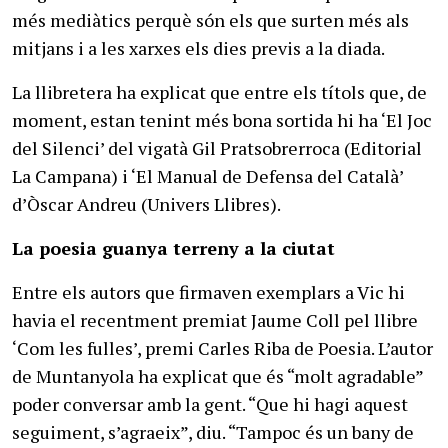
més mediàtics perquè són els que surten més als
mitjans i a les xarxes els dies previs a la diada.
La llibretera ha explicat que entre els títols que, de
moment, estan tenint més bona sortida hi ha ‘El Joc
del Silenci’ del vigatà Gil Pratsobrerroca (Editorial
La Campana) i ‘El Manual de Defensa del Català’
d’Òscar Andreu (Univers Llibres).
La poesia guanya terreny a la ciutat
Entre els autors que firmaven exemplars a Vic hi
havia el recentment premiat Jaume Coll pel llibre
‘Com les fulles’, premi Carles Riba de Poesia. L’autor
de Muntanyola ha explicat que és “molt agradable”
poder conversar amb la gent. “Que hi hagi aquest
seguiment, s’agraeix”, diu. “Tampoc és un bany de