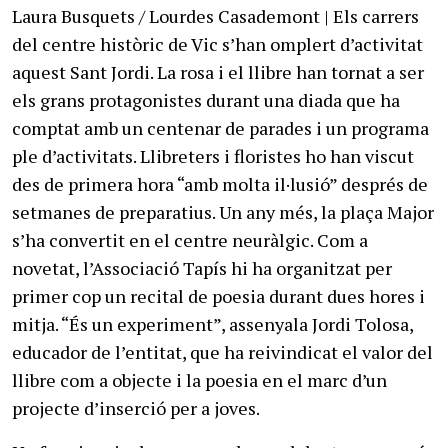
Laura Busquets / Lourdes Casademont | Els carrers
del centre històric de Vic s’han omplert d’activitat
aquest Sant Jordi. La rosa i el llibre han tornat a ser
els grans protagonistes durant una diada que ha
comptat amb un centenar de parades i un programa
ple d’activitats. Llibreters i floristes ho han viscut
des de primera hora “amb molta il·lusió” després de
setmanes de preparatius. Un any més, la plaça Major
s’ha convertit en el centre neuràlgic. Com a
novetat, l’Associació Tapís hi ha organitzat per
primer cop un recital de poesia durant dues hores i
mitja. “És un experiment”, assenyala Jordi Tolosa,
educador de l’entitat, que ha reivindicat el valor del
llibre com a objecte i la poesia en el marc d’un
projecte d’inserció per a joves.