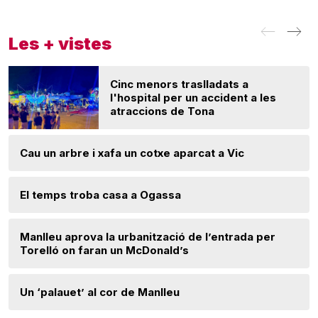
Les + vistes
Cinc menors traslladats a
l'hospital per un accident a les
atraccions de Tona
Cau un arbre i xafa un cotxe aparcat a Vic
El temps troba casa a Ogassa
Manlleu aprova la urbanització de l’entrada per
Torelló on faran un McDonald’s
Un ‘palauet’ al cor de Manlleu