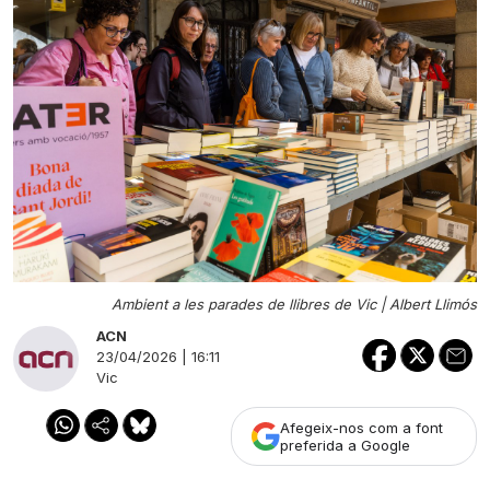
Ambient a les parades de llibres de Vic |
Albert Llimós
ACN
23/04/2026 | 16:11
Vic
Afegeix-nos com a font
preferida a Google