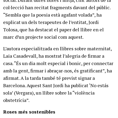
col·lecció han recitat fragments davant del públic.
“Sembla que la poesia està agafant volada”, ha
explicat un dels terapeutes de l’entitat, Jordi
Tolosa, que ha destacat el paper del llibre en el
marc d’un projecte social com aquest.
L’autora especialitzada en llibres sobre maternitat,
Laia Casadevall, ha mostrat l’alegria de firmar a
casa. “És un dia molt especial i bonic, per connectar
amb la gent, firmar i abraçar-nos, és gratificant”, ha
afirmat. A la tarda també té previst signar a
Barcelona. Aquest Sant Jordi ha publicat ‘No estás
sola’ (Vergara), un llibre sobre la “violència
obstetrícia”.
Roses més sostenibles