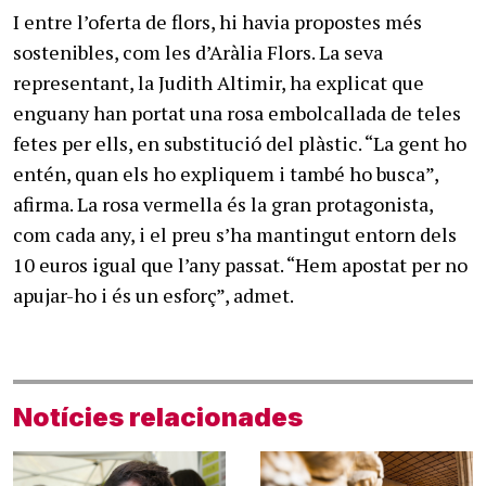
I entre l’oferta de flors, hi havia propostes més
sostenibles, com les d’Aràlia Flors. La seva
representant, la Judith Altimir, ha explicat que
enguany han portat una rosa embolcallada de teles
fetes per ells, en substitució del plàstic. “La gent ho
entén, quan els ho expliquem i també ho busca”,
afirma. La rosa vermella és la gran protagonista,
com cada any, i el preu s’ha mantingut entorn dels
10 euros igual que l’any passat. “Hem apostat per no
apujar-ho i és un esforç”, admet.
Notícies relacionades