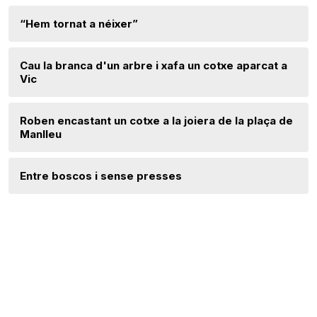
“Hem tornat a néixer”
Cau la branca d'un arbre i xafa un cotxe aparcat a
Vic
Roben encastant un cotxe a la joiera de la plaça de
Manlleu
Entre boscos i sense presses