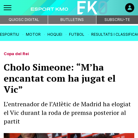
QUIOSC DIGITAL
BUTLLETINS
SUBSCRIU-TE
IESPORTIU
MOTOR
HOQUEI
FUTBOL
RESULTATS I CLASSIFIC
Copa del Rei
Cholo Simeone: “M’ha
encantat com ha jugat el
Vic”
L’entrenador de l’Atlètic de Madrid ha elogiat
el Vic durant la roda de premsa posterior al
partit