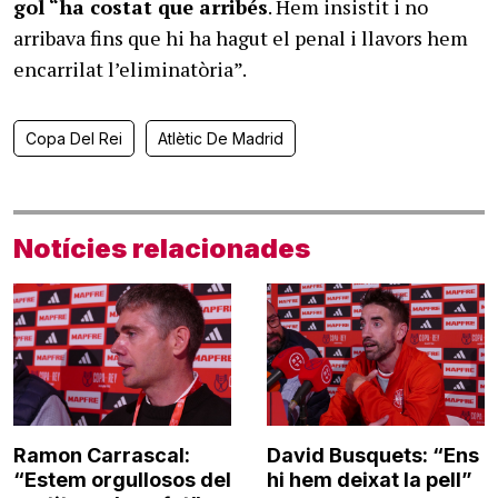
gol “ha costat que arribés
. Hem insistit i no
arribava fins que hi ha hagut el penal i llavors hem
encarrilat l’eliminatòria”.
Copa Del Rei
Atlètic De Madrid
Notícies relacionades
Ramon Carrascal:
David Busquets: “Ens
“Estem orgullosos del
hi hem deixat la pell”