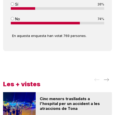
Sí
26%
No
74%
En aquesta enquesta han votat 769 persones.
Les + vistes
Cinc menors traslladats a
l'hospital per un accident a les
atraccions de Tona