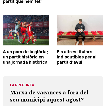
partit que hem fet”
A un pam de la glòria;
Els altres titulars
un partit històric en
indiscutibles per al
una jornada històrica
partit d’avui
LA PREGUNTA
Marxa de vacances a fora del
seu municipi aquest agost?