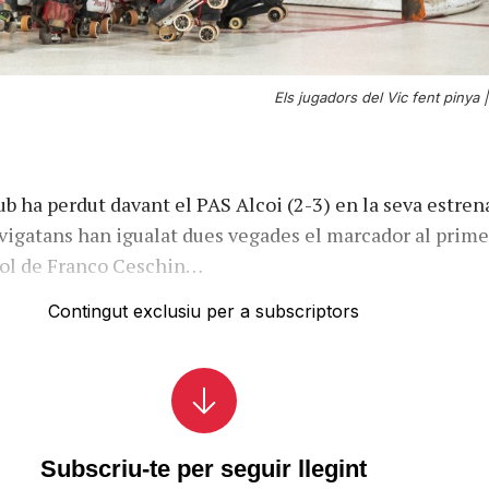
Els jugadors del Vic fent pinya 
ub ha perdut davant el PAS Alcoi (2-3) en la seva estren
 vigatans han igualat dues vegades el marcador al prime
gol de Franco Ceschin…
Contingut exclusiu per a subscriptors