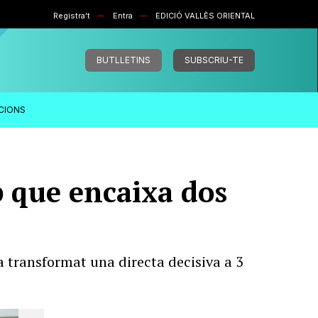
Registra't
Entra
EDICIÓ VALLÈS ORIENTAL
BUTLLETINS
SUBSCRIU-TE
ACIONS
b que encaixa dos
 transformat una directa decisiva a 3