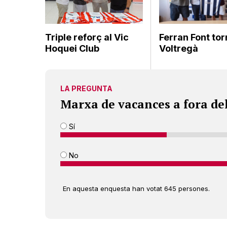
Triple reforç al Vic
Ferran Font tor
Hoquei Club
Voltregà
LA PREGUNTA
Marxa de vacances a fora de
Sí
No
En aquesta enquesta han votat 645 persones.