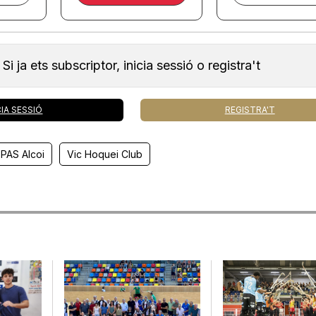
Si ja ets subscriptor, inicia sessió o registra't
CIA SESSIÓ
REGISTRA'T
 PAS Alcoi
Vic Hoquei Club