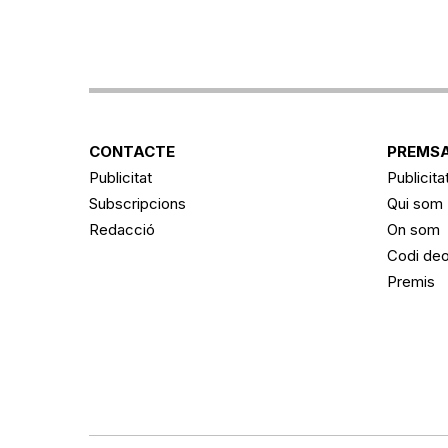
CONTACTE
PREMSA
Publicitat
Publicita
Subscripcions
Qui som
Redacció
On som
Codi deo
Premis