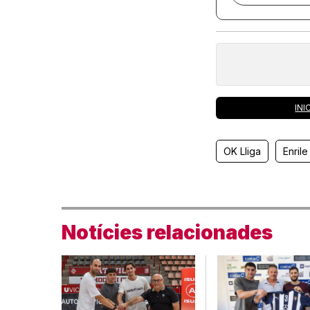
INI
OK Lliga
Enrile
Notícies relacionades