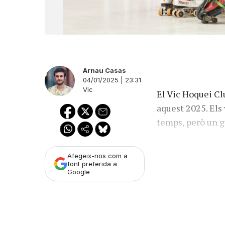
Arnau Casas
04/01/2025 | 23:31
Vic
El Vic Hoquei Cl
aquest 2025. Els
temps, però un 
Afegeix-nos com a
font preferida a
Google