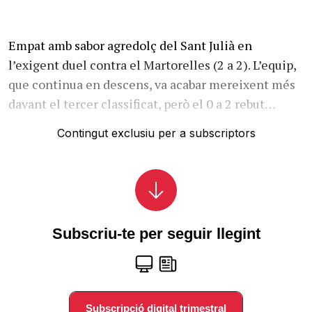
Empat amb sabor agredolç del Sant Julià en
l’exigent duel contra el Martorelles (2 a 2). L’equip,
que continua en descens, va acabar mereixent més
davant el tercer classificat, però el 0 a 2 rebut…
Contingut exclusiu per a subscriptors