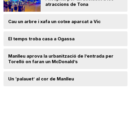
atraccions de Tona
Cau un arbre i xafa un cotxe aparcat a Vic
El temps troba casa a Ogassa
Manlleu aprova la urbanització de l’entrada per
Torelló on faran un McDonald’s
Un ‘palauet’ al cor de Manlleu