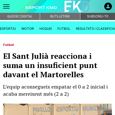
QUIOSC DIGITAL
BUTLLETINS
SUBSCRIU-TE
IESPORTIU
MOTOR
HOQUEI
FUTBOL
RESULTATS I CLASSIFIC
Futbol
El Sant Julià reacciona i
suma un insuficient punt
davant el Martorelles
L’equip aconsegueix empatar el 0 a 2 inicial i
acaba mereixent més (2 a 2)