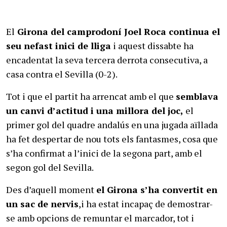
El
Girona del camprodoní Joel Roca continua el
seu nefast inici de lliga
i aquest dissabte ha
encadentat la seva tercera derrota consecutiva, a
casa contra el Sevilla (0-2).
Tot i que el partit ha arrencat amb el que
semblava
un canvi d’actitud i una millora del joc,
el
primer gol del quadre andalús en una jugada aïllada
ha fet despertar de nou tots els fantasmes, cosa que
s’ha confirmat a l’inici de la segona part, amb el
segon gol del Sevilla.
Des d’aquell moment
el Girona s’ha convertit en
un sac de nervis
,i ha estat incapaç de demostrar-
se amb opcions de remuntar el marcador, tot i