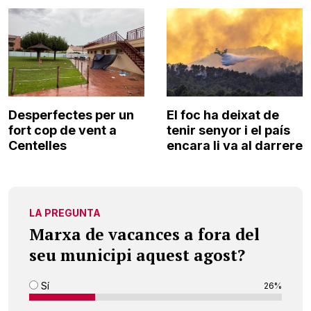
Desperfectes per un
El foc ha deixat de
fort cop de vent a
tenir senyor i el país
Centelles
encara li va al darrere
LA PREGUNTA
Marxa de vacances a fora del
seu municipi aquest agost?
Sí
26%