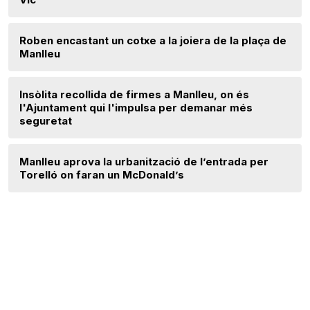
Roben encastant un cotxe a la joiera de la plaça de
Manlleu
Insòlita recollida de firmes a Manlleu, on és
l'Ajuntament qui l'impulsa per demanar més
seguretat
Manlleu aprova la urbanització de l’entrada per
Torelló on faran un McDonald’s