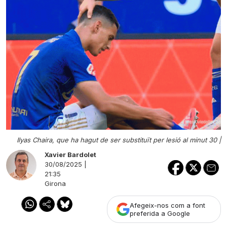
Ilyas Chaira, que ha hagut de ser substituït per lesió al minut 30 |
Xavier Bardolet
30/08/2025 |
21:35
Girona
Afegeix-nos com a font
preferida a Google