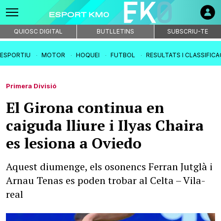
QUIOSC DIGITAL
BUTLLETINS
SUBSCRIU-TE
IESPORTIU
MOTOR
HOQUEI
FUTBOL
RESULTATS I CLASSIFIC
Primera Divisió
El Girona continua en
caiguda lliure i Ilyas Chaira
es lesiona a Oviedo
Aquest diumenge, els osonencs Ferran Jutglà i
Arnau Tenas es poden trobar al Celta – Vila-
real