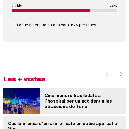
No
74%
En aquesta enquesta han votat 625 persones.
Les + vistes
Cinc menors traslladats a
l'hospital per un accident a les
atraccions de Tona
Cau la branca d'un arbre i xafa un cotxe aparcat a
Vic