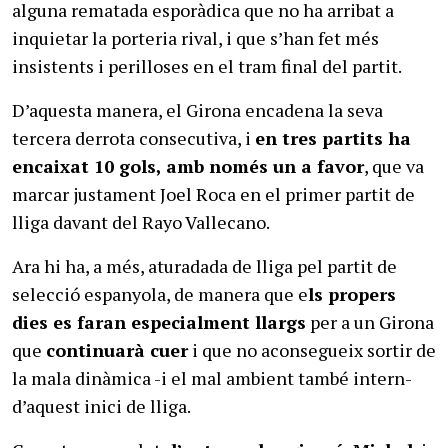
alguna rematada esporàdica que no ha arribat a
inquietar la porteria rival, i que s’han fet més
insistents i perilloses en el tram final del partit.
D’aquesta manera, el Girona encadena la seva
tercera derrota consecutiva, i
en tres partits ha
encaixat 10 gols, amb només un a favor
, que va
marcar justament Joel Roca en el primer partit de
lliga davant del Rayo Vallecano.
Ara hi ha, a més, aturadada de lliga pel partit de
selecció espanyola, de manera que e
ls propers
dies es faran especialment llargs
per a un Girona
que
continuarà cuer
i que no aconsegueix sortir de
la mala dinàmica -i el mal ambient també intern-
d’aquest inici de lliga.