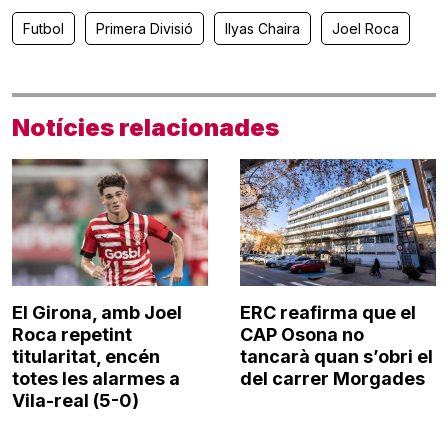
Futbol
Primera Divisió
Ilyas Chaira
Joel Roca
Notícies relacionades
El Girona, amb Joel
ERC reafirma que el
Roca repetint
CAP Osona no
titularitat, encén
tancarà quan s’obri el
totes les alarmes a
del carrer Morgades
Vila-real (5-0)