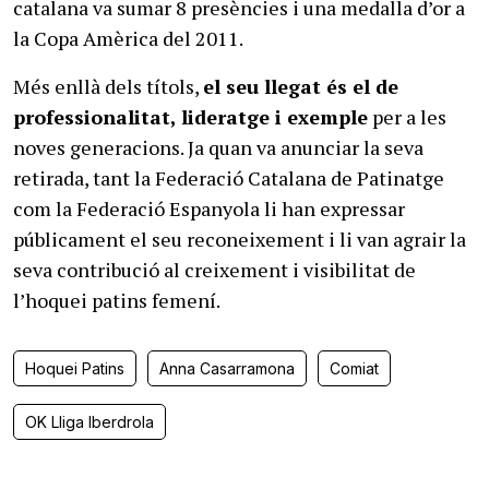
catalana va sumar 8 presències i una medalla d’or a
la Copa Amèrica del 2011.
Més enllà dels títols,
el seu llegat és el de
professionalitat, lideratge i exemple
per a les
noves generacions. Ja quan va anunciar la seva
retirada, tant la Federació Catalana de Patinatge
com la Federació Espanyola li han expressar
públicament el seu reconeixement i li van agrair la
seva contribució al creixement i visibilitat de
l’hoquei patins femení.
Hoquei Patins
Anna Casarramona
Comiat
OK Lliga Iberdrola