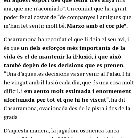
ara, que me n’acomiado”. Un comiat que ha agraït
poder fer al costat de “de companyes i amigues que
m’han fet sentir molt bé.
Marxo amb el cor ple”.
Casarramona ha recordat el que li deia el seu avi, i
és que
un dels esforços més importants de la
vida és el de mantenir la il·lusió, i que això
també depèn de les decisions que es prenen
.
“Una d’aquestes decisions va ser venir al Palau. I hi
he vingut amb il·lusió cada dia, que és una cosa molt
difícil. i
em sento molt estimada i enormement
afortunada per tot el que hi he viscut
“, ha dit
Casarramona, ovacionada des de la pisra i des de la
grada
D’aquesta manera, la jugadora osonenca tanca