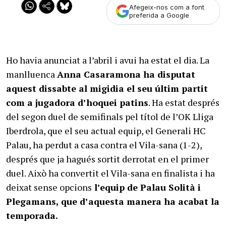
Afegeix-nos com a font
preferida a Google
Ho havia anunciat a l’abril i avui ha estat el dia. La
manlluenca
Anna Casaramona ha disputat
aquest dissabte al migidia el seu últim partit
com a jugadora d’hoquei patins
. Ha estat després
del segon duel de semifinals pel títol de l’OK Lliga
Iberdrola, que el seu actual equip, el Generali HC
Palau, ha perdut a casa contra el Vila-sana (1-2),
després que ja hagués sortit derrotat en el primer
duel. Això ha convertit el Vila-sana en finalista i ha
deixat sense opcions
l’equip de Palau Solità i
Plegamans, que d’aquesta manera ha acabat la
temporada.