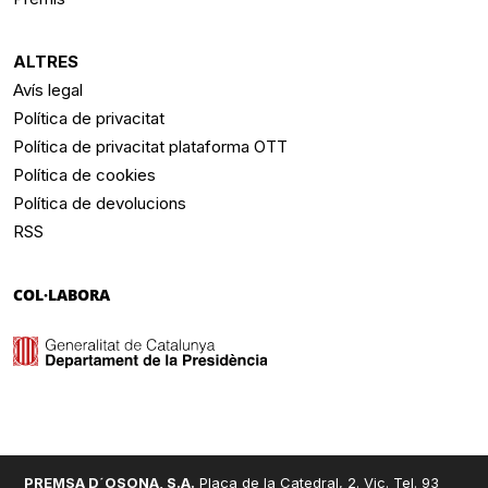
ALTRES
Avís legal
Política de privacitat
Política de privacitat plataforma OTT
Política de cookies
Política de devolucions
RSS
COL·LABORA
PREMSA D´OSONA, S.A.
Plaça de la Catedral, 2. Vic. Tel. 93