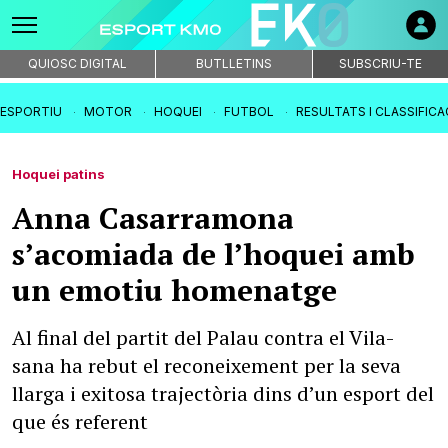
QUIOSC DIGITAL
BUTLLETINS
SUBSCRIU-TE
IESPORTIU
MOTOR
HOQUEI
FUTBOL
RESULTATS I CLASSIFIC
Hoquei patins
Anna Casarramona
s’acomiada de l’hoquei amb
un emotiu homenatge
Al final del partit del Palau contra el Vila-
sana ha rebut el reconeixement per la seva
llarga i exitosa trajectòria dins d’un esport del
que és referent