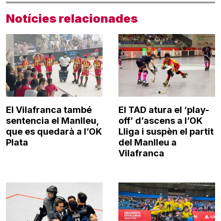
Notícies relacionades
El Vilafranca també
El TAD atura el ‘play-
sentencia el Manlleu,
off’ d’ascens a l’OK
que es quedarà a l’OK
Lliga i suspèn el partit
Plata
del Manlleu a
Vilafranca