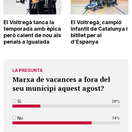
El Voltregà tanca la
El Voltregà, campió
temporada amb èpica
infantil de Catalunya i
però caient de nou als
bitllet per al
penals a Igualada
d’Espanya
LA PREGUNTA
Marxa de vacances a fora del
seu municipi aquest agost?
Sí
26%
No
74%