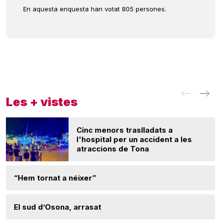
En aquesta enquesta han votat 805 persones.
Les + vistes
Cinc menors traslladats a
l'hospital per un accident a les
atraccions de Tona
“Hem tornat a néixer”
El sud d’Osona, arrasat