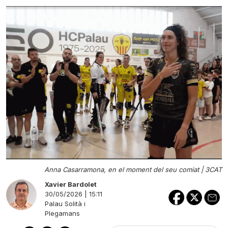
Anna Casarramona, en el moment del seu comiat |
3CAT
Xavier Bardolet
30/05/2026 | 15:11
Palau Solità i
Plegamans