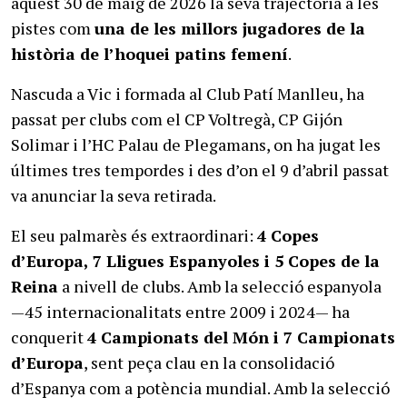
aquest 30 de maig de 2026 la seva trajectòria a les
pistes com
una de les millors jugadores de la
història de l’hoquei patins femení
.
Nascuda a Vic i formada al Club Patí Manlleu, ha
passat per clubs com el CP Voltregà, CP Gijón
Solimar i l’HC Palau de Plegamans, on ha jugat les
últimes tres tempordes i des d’on el 9 d’abril passat
va anunciar la seva retirada.
El seu palmarès és extraordinari:
4 Copes
d’Europa, 7 Lligues Espanyoles i 5 Copes de la
Reina
a nivell de clubs. Amb la selecció espanyola
—45 internacionalitats entre 2009 i 2024— ha
conquerit
4 Campionats del Món i 7 Campionats
d’Europa
, sent peça clau en la consolidació
d’Espanya com a potència mundial. Amb la selecció