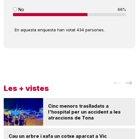
No
66%
En aquesta enquesta han votat 434 persones.
Les + vistes
Cinc menors traslladats a
l'hospital per un accident a les
atraccions de Tona
Cau un arbre i xafa un cotxe aparcat a Vic