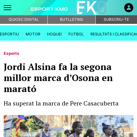
QUIOSC DIGITAL
BUTLLETINS
SUBSCRIU-TE
IESPORTIU
MOTOR
HOQUEI
FUTBOL
RESULTATS I CLASSIFIC
Esports
Jordi Alsina fa la segona
millor marca d’Osona en
marató
Ha superat la marca de Pere Casacuberta