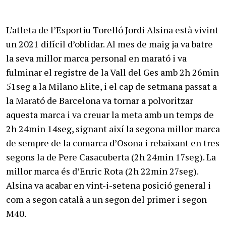
L’atleta de l’Esportiu Torelló Jordi Alsina està vivint
un 2021 difícil d’oblidar. Al mes de maig ja va batre
la seva millor marca personal en marató i va
fulminar el registre de la Vall del Ges amb 2h 26min
51seg a la Milano Elite, i el cap de setmana passat a
la Marató de Barcelona va tornar a polvoritzar
aquesta marca i va creuar la meta amb un temps de
2h 24min 14seg, signant així la segona millor marca
de sempre de la comarca d’Osona i rebaixant en tres
segons la de Pere Casacuberta (2h 24min 17seg). La
millor marca és d’Enric Rota (2h 22min 27seg).
Alsina va acabar en vint-i-setena posició general i
com a segon català a un segon del primer i segon
M40.