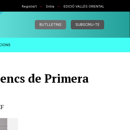
Registra't
Entra
EDICIÓ VALLÈS ORIENTAL
BUTLLETINS
SUBSCRIU-TE
ACIONS
nencs de Primera
EF