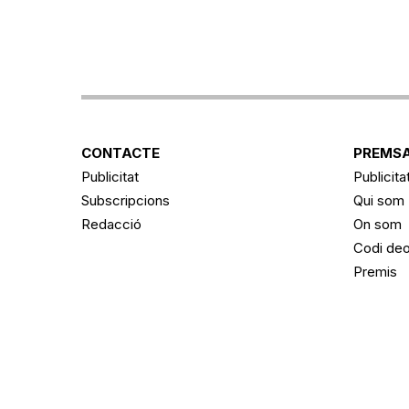
CONTACTE
PREMSA
Publicitat
Publicita
Subscripcions
Qui som
Redacció
On som
Codi deo
Premis