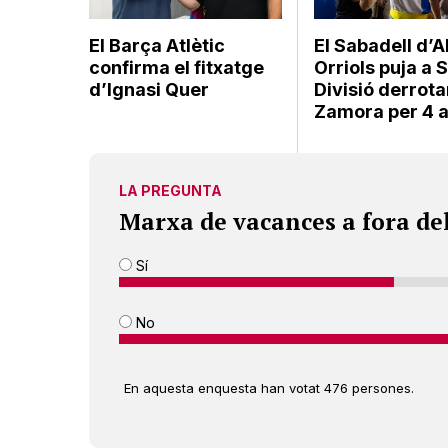
El Barça Atlètic
El Sabadell d’A
confirma el fitxatge
Orriols puja a
d’Ignasi Quer
Divisió derrota
Zamora per 4 a
LA PREGUNTA
Marxa de vacances a fora de
Sí
No
En aquesta enquesta han votat 476 persones.