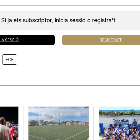
Si ja ets subscriptor, inicia sessió o registra't
CIA SESSIÓ
REGISTRA'T
FCF