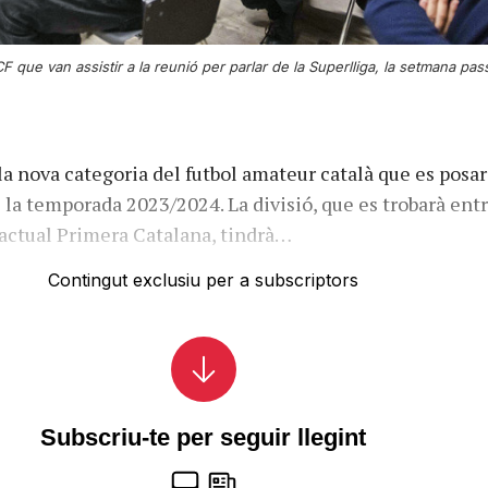
CF que van assistir a la reunió per parlar de la Superlliga, la setmana pa
 la nova categoria del futbol amateur català que es posa
 la temporada 2023/2024. La divisió, que es trobarà entr
’actual Primera Catalana, tindrà…
Contingut exclusiu per a subscriptors