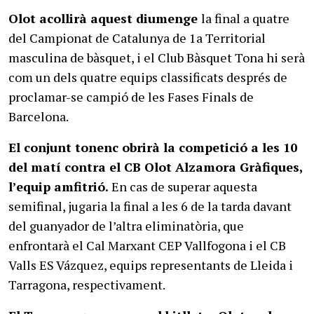
Olot acollirà aquest diumenge
la final a quatre
del Campionat de Catalunya de 1a Territorial
masculina de bàsquet, i el Club Bàsquet Tona hi serà
com un dels quatre equips classificats després de
proclamar-se campió de les Fases Finals de
Barcelona.
El conjunt tonenc obrirà la competició a les 10
del matí contra el CB Olot Alzamora Gràfiques,
l’equip amfitrió.
En cas de superar aquesta
semifinal, jugaria la final a les 6 de la tarda davant
del guanyador de l’altra eliminatòria, que
enfrontarà el Cal Marxant CEP Vallfogona i el CB
Valls ES Vázquez, equips representants de Lleida i
Tarragona, respectivament.