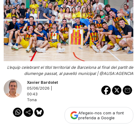
L’equip celebrant el títol territorial de Barcelona al final del partit de
diumenge passat, al pavelló municipal |
@AUSA:AGENCIA
Xavier Bardolet
05/06/2026 |
00:43
Tona
Afegeix-nos com a font
preferida a Google