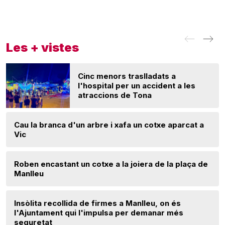
Les + vistes
Cinc menors traslladats a
l'hospital per un accident a les
atraccions de Tona
Cau la branca d'un arbre i xafa un cotxe aparcat a
Vic
Roben encastant un cotxe a la joiera de la plaça de
Manlleu
Insòlita recollida de firmes a Manlleu, on és
l'Ajuntament qui l'impulsa per demanar més
seguretat