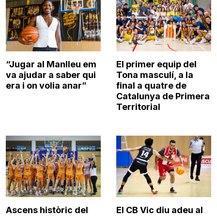
“Jugar al Manlleu em
El primer equip del
va ajudar a saber qui
Tona masculí, a la
era i on volia anar”
final a quatre de
Catalunya de Primera
Territorial
Ascens històric del
El CB Vic diu adeu al