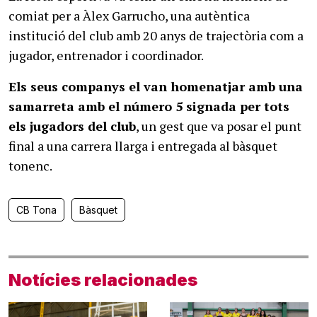
comiat per a Àlex Garrucho, una autèntica
institució del club amb 20 anys de trajectòria com a
jugador, entrenador i coordinador.
Els seus companys el van homenatjar amb una
samarreta amb el número 5 signada per tots
els jugadors del club
, un gest que va posar el punt
final a una carrera llarga i entregada al bàsquet
tonenc.
CB Tona
Bàsquet
Notícies relacionades