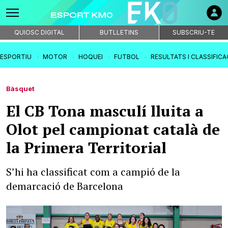
QUIOSC DIGITAL
BUTLLETINS
SUBSCRIU-TE
IESPORTIU
MOTOR
HOQUEI
FUTBOL
RESULTATS I CLASSIFIC
Bàsquet
El CB Tona masculí lluita a
Olot pel campionat català de
la Primera Territorial
S’hi ha classificat com a campió de la
demarcació de Barcelona