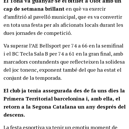
El Tona va guanyar-se el bitllet a Olot amb un
cap de setmana brillant
en què va exercir
d’amfitrió al pavelló municipal, que es va convertir
en tota una festa per als aficionats locals durant les
dues jornades de competició.
Va superar l’AE Bellsport per 74 a 66 en la semifinal
i el BC Tecla Sala B per 74 a 61 en la gran final, amb
marcadors contundents que reflecteixen la solidesa
del joc tonenc, exponent també del que ha estat el
conjunt de la temporada.
El club ja tenia assegurada des de fa uns dies la
Primera Territorial barcelonina i, amb ella, el
retorn a la Segona Catalana un any després del
descens.
La festa esportiva va tenir un emotiu moment de