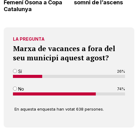
Femení Osona a Copa
somni de l’ascens
Catalunya
LA PREGUNTA
Marxa de vacances a fora del
seu municipi aquest agost?
Sí
26%
No
74%
En aquesta enquesta han votat 638 persones.