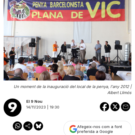
Un moment de la inauguració del local de la penya, l'any 2012 |
Albert Llimós
El 9 Nou
14/11/2023 | 19:30
Afegeix-nos com a font
preferida a Google