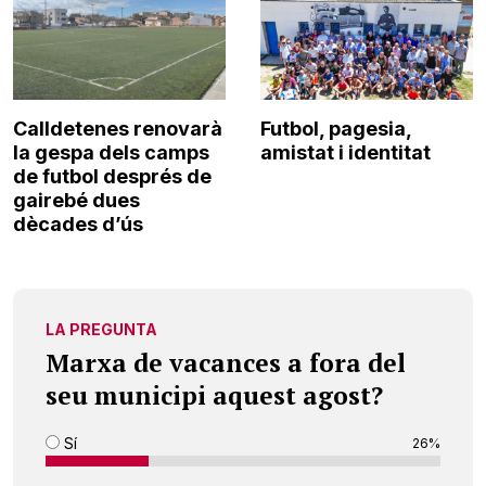
Calldetenes renovarà
Futbol, pagesia,
la gespa dels camps
amistat i identitat
de futbol després de
gairebé dues
dècades d’ús
LA PREGUNTA
Marxa de vacances a fora del
seu municipi aquest agost?
Sí
26%