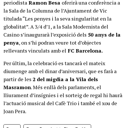
periodista
Ramon Besa
oferirà una conferència a
la Sala de la Columna de l’Ajuntament de Vic
titulada “Les penyes i la seva singularitat en la
globalitat”. A 3/4 d’1, a la Sala Modernista del
Casino s’inaugurarà l’exposició dels
50 anys de la
penya
, on s’hi podran veure tot d’objectes
rellevants vinculats amb el
FC Barcelona.
Per últim, la celebració es tancarà el mateix
diumenge amb el dinar d’aniversari, que es farà a
partir de les
2 del migdia a la Vila dels
Masramon
. Més enllà dels parlaments, el
lliurament d’insígnies i el sorteig de regal hi haurà
l’actuació musical del Cafè Trio i també el xou de
Joan Pera.