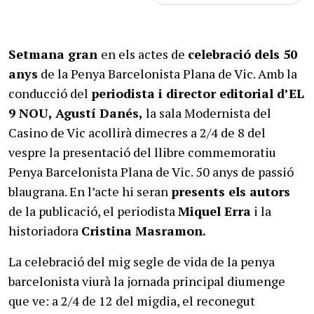
Setmana gran
en els actes de
celebració dels 50
anys
de la Penya Barcelonista Plana de Vic. Amb la
conducció del
periodista i director editorial d’EL
9 NOU, Agustí Danés,
la sala Modernista del
Casino de Vic acollirà dimecres a 2/4 de 8 del
vespre la presentació del llibre commemoratiu
Penya Barcelonista Plana de Vic. 50 anys de passió
blaugrana. En l’acte hi seran
presents els autors
de la publicació, el periodista
Miquel Erra
i la
historiadora
Cristina Masramon.
La celebració del mig segle de vida de la penya
barcelonista viurà la jornada principal diumenge
que ve: a 2/4 de 12 del migdia, el reconegut