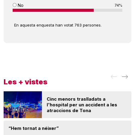
No
74%
En aquesta enquesta han votat 763 persones.
Les + vistes
Cinc menors traslladats a
l'hospital per un accident a les
atraccions de Tona
“Hem tornat a néixer”