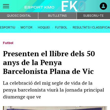
QUIOSC DIGITAL
BUTLLETINS
SUBSCRIU-TE
IESPORTIU
MOTOR
HOQUEI
FUTBOL
RESULTATS I CLASSIFIC
Futbol
Presenten el llibre dels 50
anys de la Penya
Barcelonista Plana de Vic
La celebració del mig segle de vida de la
penya barcelonista viurà la jornada principal
diumenge que ve