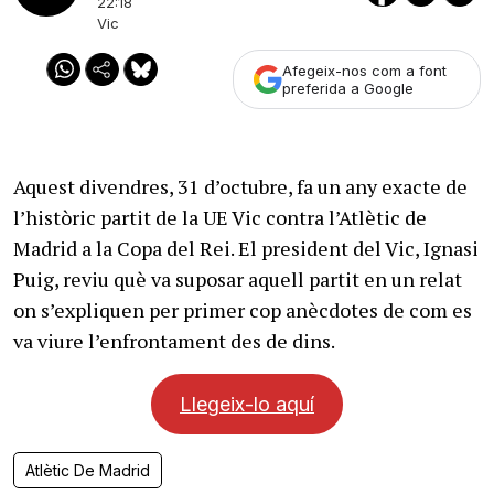
22:18
Vic
Afegeix-nos com a font
preferida a Google
Aquest divendres, 31 d’octubre, fa un any exacte de
l’històric partit de la UE Vic contra l’Atlètic de
Madrid a la Copa del Rei. El president del Vic, Ignasi
Puig, reviu què va suposar aquell partit en un relat
on s’expliquen per primer cop anècdotes de com es
va viure l’enfrontament des de dins.
Llegeix-lo aquí
Atlètic De Madrid