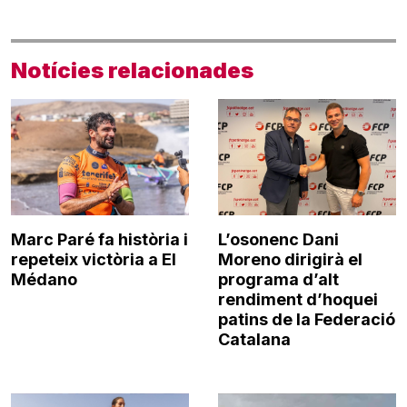
Notícies relacionades
Marc Paré fa història i
L’osonenc Dani
repeteix victòria a El
Moreno dirigirà el
Médano
programa d’alt
rendiment d’hoquei
patins de la Federació
Catalana