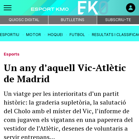
QUIOSC DIGITAL
BUTLLETINS
SUBSCRIU-TE
IESPORTIU
MOTOR
HOQUEI
FUTBOL
RESULTATS I CLASSIFIC
Esports
Un any d’aquell Vic-Atlètic
de Madrid
Un viatge per les interioritats d’un partit
històric: la graderia supletòria, la salutació
del Cholo amb el míster del Vic, l’informe de
com jugaven els vigatans en una paperera del
vestidor de l’Atlètic, desenes de voluntaris a
servir entrepans…