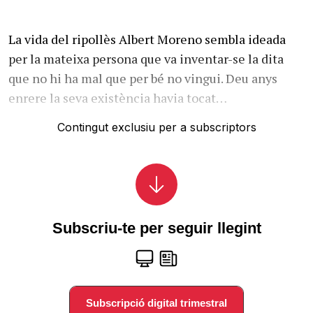
La vida del ripollès Albert Moreno sembla ideada
per la mateixa persona que va inventar-se la dita
que no hi ha mal que per bé no vingui. Deu anys
enrere la seva existència havia tocat…
Contingut exclusiu per a subscriptors