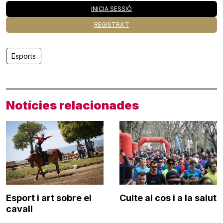
INICIA SESSIÓ
REGISTRA'T
Esports
Notícies relacionades
Esport i art sobre el
Culte al cos i a la salut
cavall