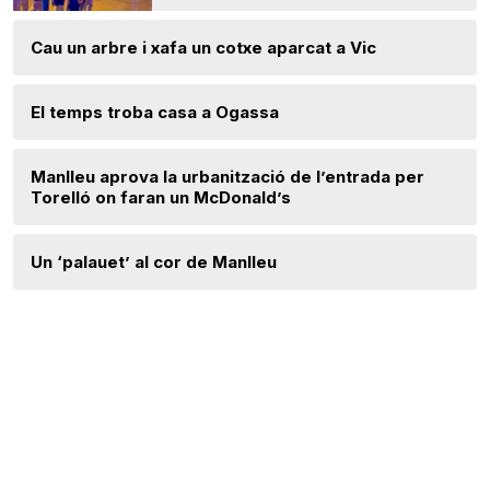
Cau un arbre i xafa un cotxe aparcat a Vic
El temps troba casa a Ogassa
Manlleu aprova la urbanització de l’entrada per
Torelló on faran un McDonald’s
Un ‘palauet’ al cor de Manlleu