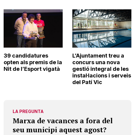
39 candidatures
L’Ajuntament treu a
opten als premis de la
concurs una nova
Nit de l’Esport vigatà
gestió integral de les
instal·lacions i serveis
del Patí Vic
LA PREGUNTA
Marxa de vacances a fora del
seu municipi aquest agost?