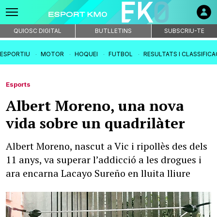
QUIOSC DIGITAL
BUTLLETINS
SUBSCRIU-TE
IESPORTIU
MOTOR
HOQUEI
FUTBOL
RESULTATS I CLASSIFIC
Esports
Albert Moreno, una nova
vida sobre un quadrilàter
Albert Moreno, nascut a Vic i ripollès des dels
11 anys, va superar l’addicció a les drogues i
ara encarna Lacayo Sureño en lluita lliure