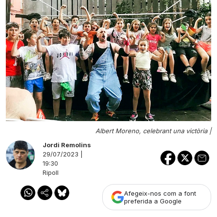
Albert Moreno, celebrant una victòria |
Jordi Remolins
29/07/2023 |
19:30
Ripoll
Afegeix-nos com a font
preferida a Google