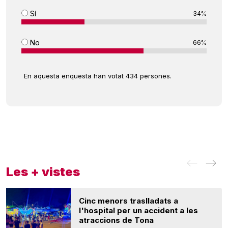
Sí
34%
No
66%
En aquesta enquesta han votat 434 persones.
Les + vistes
Cinc menors traslladats a
l'hospital per un accident a les
atraccions de Tona