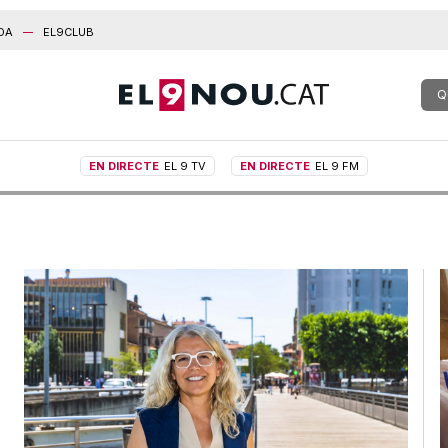
DA
EL9CLUB
Q
EN DIRECTE
EL 9 TV
EN DIRECTE
EL 9 FM