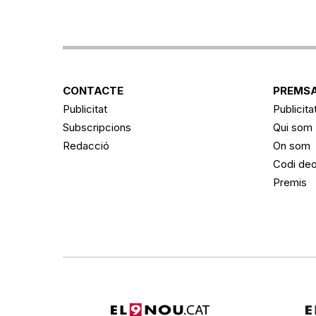
CONTACTE
PREMSA
Publicitat
Publicita
Subscripcions
Qui som
Redacció
On som
Codi deo
Premis