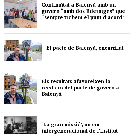
Continuïtat a Balenyà amb un
govern “amb dos lideratges” que
“sempre trobem el punt d’acord”
El pacte de Balenyà, encarrilat
Els resultats afavoreixen la
reedició del pacte de govern a
Balenyà
‘La gran missió’, un curt
intergeneracional de l’institut