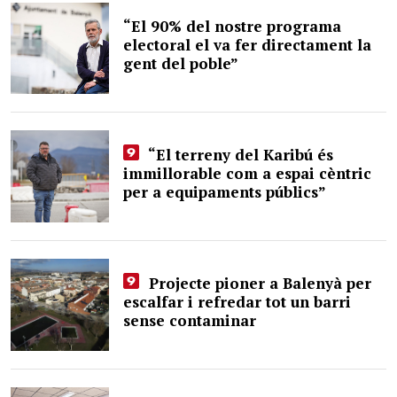
“El 90% del nostre programa
electoral el va fer directament la
gent del poble”
“El terreny del Karibú és
immillorable com a espai cèntric
per a equipaments públics”
Projecte pioner a Balenyà per
escalfar i refredar tot un barri
sense contaminar