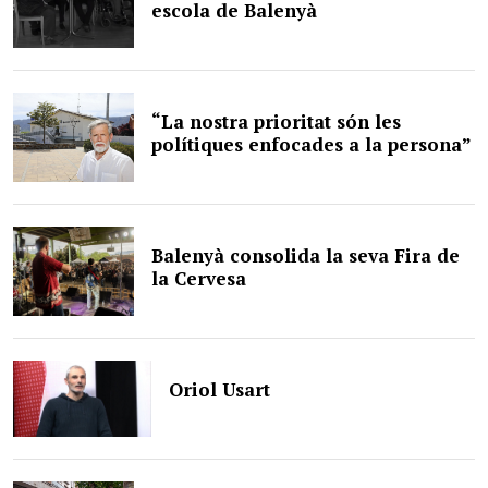
escola de Balenyà
“La nostra prioritat són les
polítiques enfocades a la persona”
Balenyà consolida la seva Fira de
la Cervesa
Oriol Usart