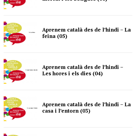
Aprenem català des de l’hindi – La
feina (05)
Aprenem català des de l’hindi –
Les hores i els dies (04)
Aprenem català des de l’hindi – La
casa i l’entorn (03)