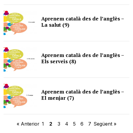
Aprenem català des de l’anglès –
La salut (9)
Aprenem català des de l’anglès –
Els serveis (8)
Aprenem català des de l’anglès –
El menjar (7)
« Anterior
1
2
3
4
5
6
7
Següent »