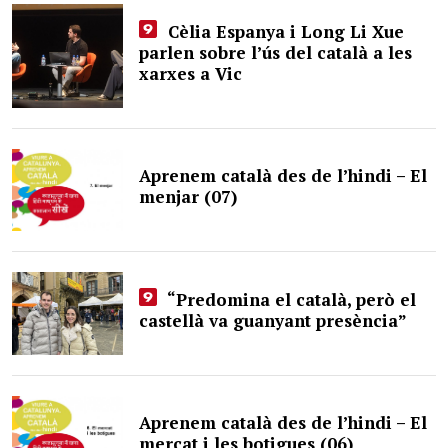
Cèlia Espanya i Long Li Xue
parlen sobre l’ús del català a les
xarxes a Vic
Aprenem català des de l’hindi – El
menjar (07)
“Predomina el català, però el
castellà va guanyant presència”
Aprenem català des de l’hindi – El
mercat i les botigues (06)