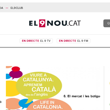
DA
EL9CLUB
Q
EN DIRECTE
EL 9 TV
EN DIRECTE
EL 9 FM
a