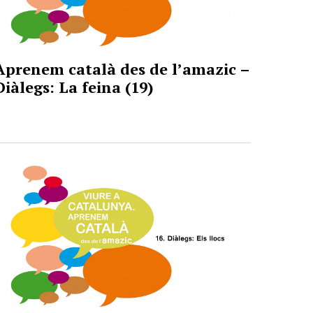
Aprenem català des de l’amazic –
Diàlegs: La feina (19)