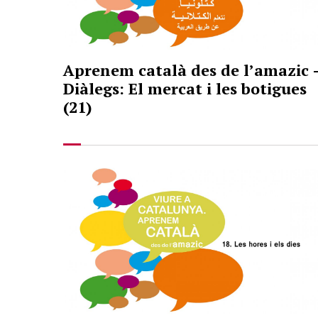
Aprenem català des de l’amazic 
Diàlegs: El mercat i les botigues
(21)