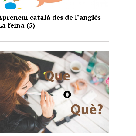
Aprenem català des de l’anglès –
La feina (5)