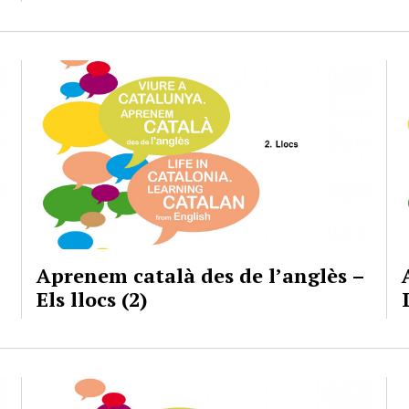
Aprenem català des de l’anglès –
Els llocs (2)