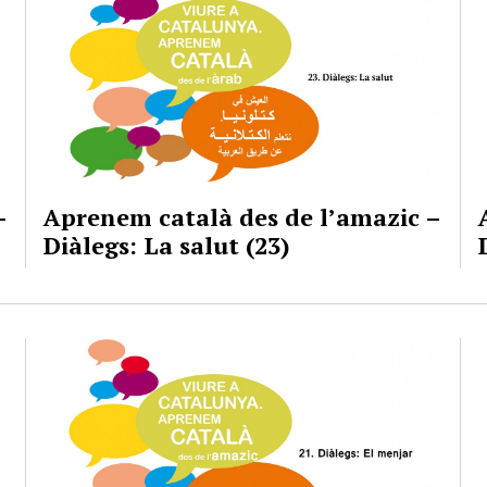
–
Aprenem català des de l’amazic –
Diàlegs: La salut (23)