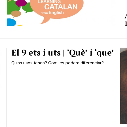
El 9 ets i uts | ‘Què’ i ‘que’
Quins usos tenen? Com les podem diferenciar?