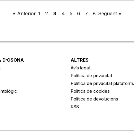
« Anterior
1
2
3
4
5
6
7
8
Següent »
 D’OSONA
ALTRES
t
Avís legal
Política de privacitat
Política de privacitat platafor
ntològic
Política de cookies
Política de devolucions
RSS