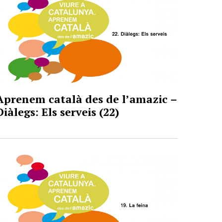
Aprenem català des de l’amazic –
Diàlegs: Els serveis (22)