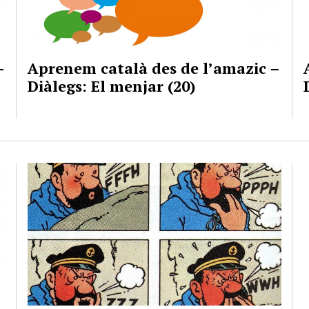
–
Aprenem català des de l’amazic –
Diàlegs: El menjar (20)