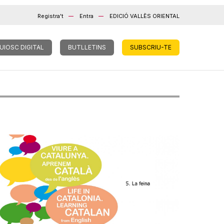
Registra't
Entra
EDICIÓ VALLÈS ORIENTAL
UIOSC DIGITAL
BUTLLETINS
SUBSCRIU-TE