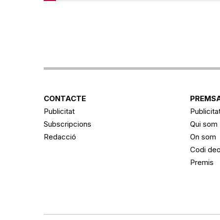
CONTACTE
PREMSA
Publicitat
Publicita
Subscripcions
Qui som
Redacció
On som
Codi deo
Premis