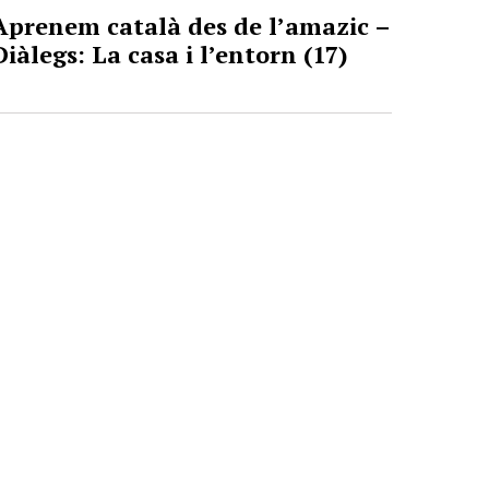
Aprenem català des de l’amazic –
Diàlegs: La casa i l’entorn (17)