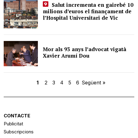
Salut incrementa en gairebé 10
milions d’euros el finançament de
l’Hospital Universitari de Vic
Mor als 93 anys l’advocat vigatà
Xavier Arumí Dou
1
2
3
4
5
6
Següent »
CONTACTE
Publicitat
Subscripcions