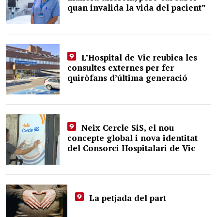
quan invalida la vida del pacient”
L’Hospital de Vic reubica les
consultes externes per fer
quiròfans d’última generació
Neix Cercle SiS, el nou
concepte global i nova identitat
del Consorci Hospitalari de Vic
La petjada del part