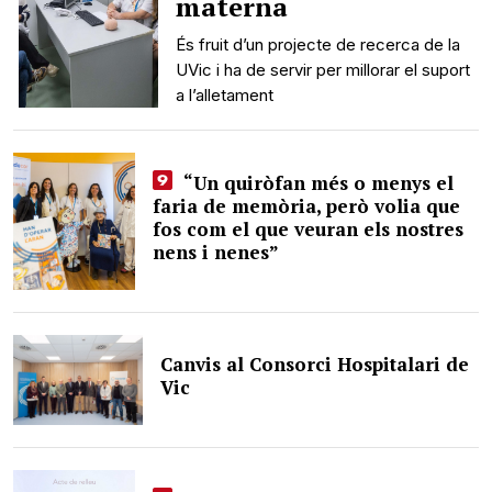
materna
És fruit d’un projecte de recerca de la
UVic i ha de servir per millorar el suport
a l’alletament
“Un quiròfan més o menys el
faria de memòria, però volia que
fos com el que veuran els nostres
nens i nenes”
Canvis al Consorci Hospitalari de
Vic