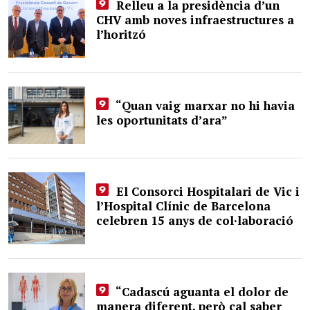
Relleu a la presidència d’un
CHV amb noves infraestructures a
l’horitzó
“Quan vaig marxar no hi havia
les oportunitats d’ara”
El Consorci Hospitalari de Vic i
l’Hospital Clínic de Barcelona
celebren 15 anys de col·laboració
“Cadascú aguanta el dolor de
manera diferent, però cal saber