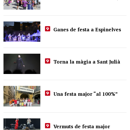
Ganes de festa a Espinelves
Torna la màgia a Sant Julià
Una festa major “al 100%”
Vermuts de festa major