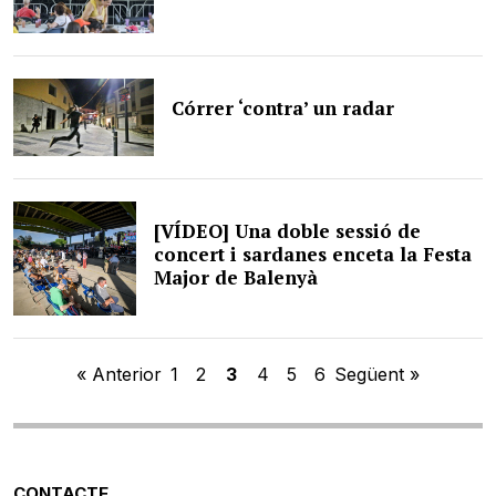
Córrer ‘contra’ un radar
[VÍDEO] Una doble sessió de
concert i sardanes enceta la Festa
Major de Balenyà
« Anterior
1
2
3
4
5
6
Següent »
CONTACTE