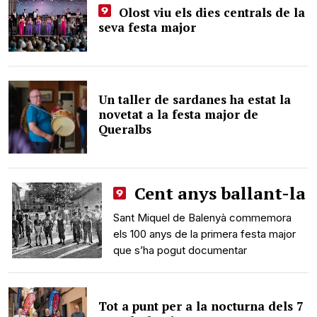
Olost viu els dies centrals de la
seva festa major
Un taller de sardanes ha estat la
novetat a la festa major de
Queralbs
Cent anys ballant-la
Sant Miquel de Balenyà commemora
els 100 anys de la primera festa major
que s’ha pogut documentar
Tot a punt per a la nocturna dels 7