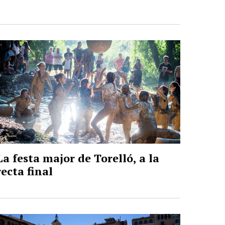
La festa major de Torelló, a la
recta final