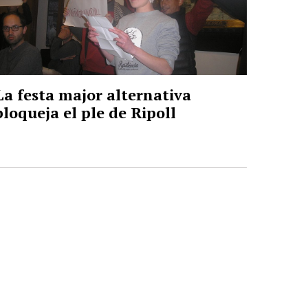
La festa major alternativa
bloqueja el ple de Ripoll