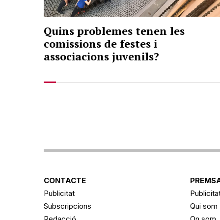
Quins problemes tenen les
comissions de festes i
associacions juvenils?
CONTACTE
PREMSA
Publicitat
Publicita
Subscripcions
Qui som
Redacció
On som