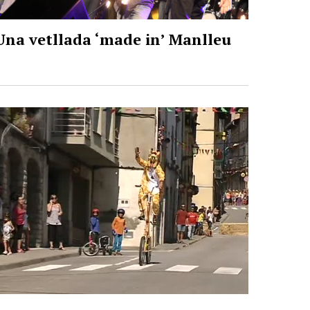
Una vetllada ‘made in’ Manlleu