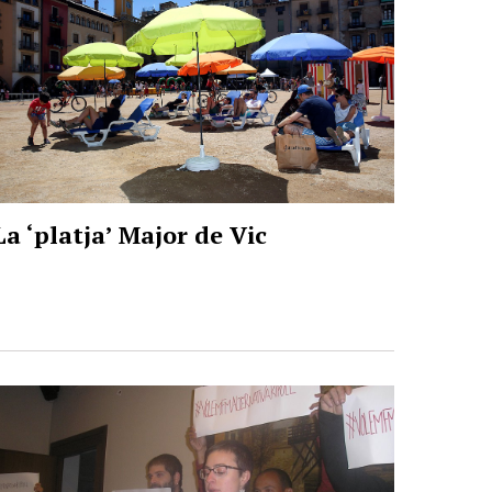
La ‘platja’ Major de Vic