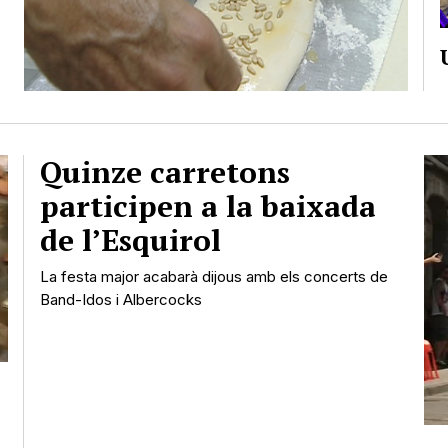
Quinze carretons
participen a la baixada
de l’Esquirol
La festa major acabarà dijous amb els concerts de
Band-Idos i Albercocks