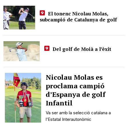
El tonenc Nicolau Molas,
subcampió de Catalunya de golf
Del golf de Moià a l’èxit
Nicolau Molas es
proclama campió
d’Espanya de golf
Infantil
Va ser amb la selecció catalana a
l’Estatal Interautonòmic