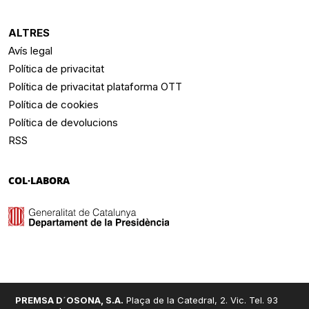
ALTRES
Avís legal
Política de privacitat
Política de privacitat plataforma OTT
Política de cookies
Política de devolucions
RSS
COL·LABORA
PREMSA D´OSONA, S.A.
Plaça de la Catedral, 2. Vic. Tel. 93