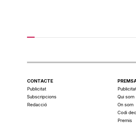
CONTACTE
PREMSA
Publicitat
Publicita
Subscripcions
Qui som
Redacció
On som
Codi deo
Premis