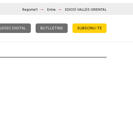
Registra't
Entra
EDICIÓ VALLÈS ORIENTAL
UIOSC DIGITAL
BUTLLETINS
SUBSCRIU-TE