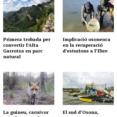
Primera trobada per
Implicació osonenca
convertir l’Alta
en la recuperació
Garrotxa en parc
d’esturions a l’Ebre
natural
La guineu, carnívor
El sud d’Osona,