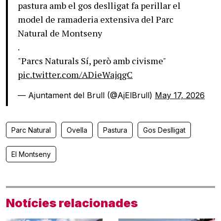
pastura amb el gos deslligat fa perillar el
model de ramaderia extensiva del Parc
Natural de Montseny
.
"Parcs Naturals Sí, però amb civisme"
pic.twitter.com/ADieWajqgC
— Ajuntament del Brull (@AjElBrull)
May 17, 2026
Parc Natural
Ovella
Pastura
Gos Deslligat
El Montseny
Notícies relacionades