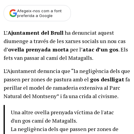
Afegeix-nos com a font
preferida a Google
L’
Ajuntament del Brull
ha denunciat aquest
diumenge a través de les xarxes socials un nou cas
d’
ovella prenyada morta
per l’
atac d’un gos
. Els
fets van passar al camí del Matagalls.
L’Ajuntament denuncia que “la negligència dels que
passen per zones de pastura amb el
gos deslligat
fa
perillar el model de ramaderia extensiva al Parc
Natural del Montseny” i fa una crida al civisme.
Una altre ovella prenyada víctima de l'atac
d'un gos camí de Matagalls.
La negligència dels que passen per zones de