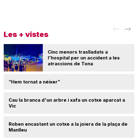
Les + vistes
Cinc menors traslladats a
l'hospital per un accident a les
atraccions de Tona
“Hem tornat a néixer”
Cau la branca d'un arbre i xafa un cotxe aparcat a
Vic
Roben encastant un cotxe a la joiera de la plaça de
Manlleu