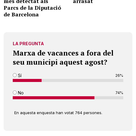
més detectat als
arrasat
Parcs de la Diputació
de Barcelona
LA PREGUNTA
Marxa de vacances a fora del
seu municipi aquest agost?
Sí
26%
No
74%
En aquesta enquesta han votat 764 persones.