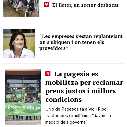
El lleter, un sector desbocat
“Les empreses s’estan replantejant
on s’ubiquen i on tenen els
proveïdors”
La pagesia es
mobilitza per reclamar
preus justos i millors
condicions
Unió de Pagesos fa a Vic i Ripoll
tractorades simultànies “davant la
inacció dels governs”