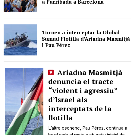
a l’arribada a Barcelona
Tornen a interceptar la Global
Sumud Flotilla d’Ariadna Masmitjà
i Pau Pérez
Ariadna Masmitjà
denuncia el tracte
“violent i agressiu”
d’Israel als
interceptats de la
flotilla
L’altre osonenc, Pau Pérez, continua a
bord amb el mateix objectiu inicial de