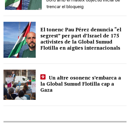
trencar el bloqueig
El tonenc Pau Pérez denuncia “el
segrest” per part d’Israel de 175
activistes de la Global Sumud
Flotilla en aigües internacionals
Un altre osonenc s’embarca a
la Global Sumud Flotilla cap a
Gaza