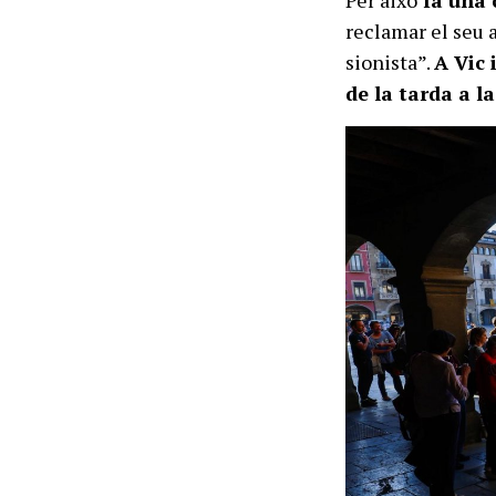
reclamar el seu 
sionista”.
A Vic 
de la tarda a l