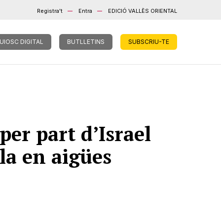
Registra't
Entra
EDICIÓ VALLÈS ORIENTAL
UIOSC DIGITAL
BUTLLETINS
SUBSCRIU-TE
per part d’Israel
lla en aigües