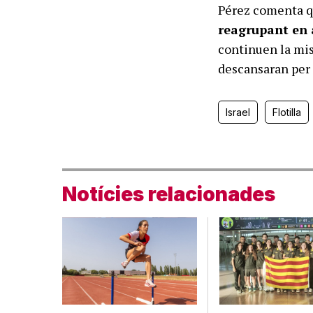
Pérez comenta q
reagrupant en 
continuen la miss
descansaran per 
Israel
Flotilla
Notícies relacionades