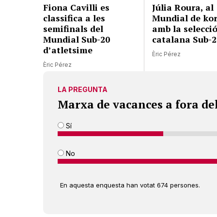
Fiona Cavilli es
Júlia Roura, al
classifica a les
Mundial de kor
semifinals del
amb la selecci
Mundial Sub-20
catalana Sub-2
d’atletsime
Èric Pérez
Èric Pérez
LA PREGUNTA
Marxa de vacances a fora de
Sí
No
En aquesta enquesta han votat 674 persones.