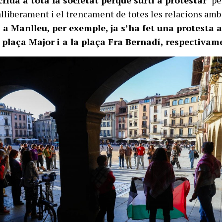
alliberament i el trencament de totes les relacions amb 
i a Manlleu, per exemple, ja s’ha fet una protesta a
a plaça Major i a la plaça Fra Bernadí, respectivam