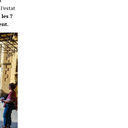
l’estat
 les 7
ent.