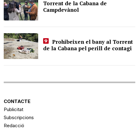
Torrent de la Cabana de
Campdevànol
Prohibeixen el bany al Torrent
de la Cabana pel perill de contagi
CONTACTE
Publicitat
Subscripcions
Redacció