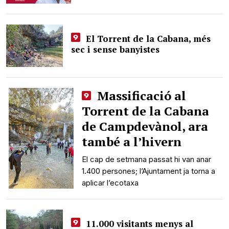
El Torrent de la Cabana, més
sec i sense banyistes
Massificació al
Torrent de la Cabana
de Campdevànol, ara
també a l’hivern
El cap de setmana passat hi van anar
1.400 persones; l’Ajuntament ja torna a
aplicar l’ecotaxa
11.000 visitants menys al