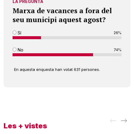
LA PREGUNTA
Marxa de vacances a fora del
seu municipi aquest agost?
Sí
26%
No
74%
En aquesta enquesta han votat 631 persones.
Les + vistes