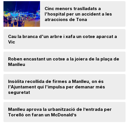
Cinc menors traslladats a
l'hospital per un accident a les
atraccions de Tona
Cau la branca d'un arbre i xafa un cotxe aparcat a
Vic
Roben encastant un cotxe a la joiera de la plaça de
Manlleu
Insòlita recollida de firmes a Manlleu, on és
l'Ajuntament qui l'impulsa per demanar més
seguretat
Manlleu aprova la urbanització de l’entrada per
Torelló on faran un McDonald’s