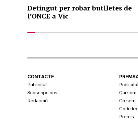
Detingut per robar butlletes de
l’ONCE a Vic
CONTACTE
PREMSA
Publicitat
Publicita
Subscripcions
Qui som
Redacció
On som
Codi deo
Premis