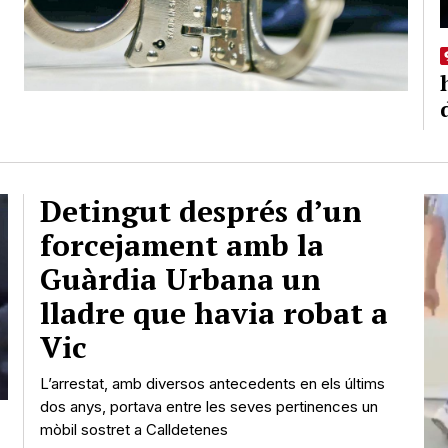
Detingut després d’un
forcejament amb la
Guàrdia Urbana un
lladre que havia robat a
Vic
L’arrestat, amb diversos antecedents en els últims
dos anys, portava entre les seves pertinences un
mòbil sostret a Calldetenes