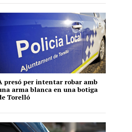
A presó per intentar robar amb
una arma blanca en una botiga
de Torelló