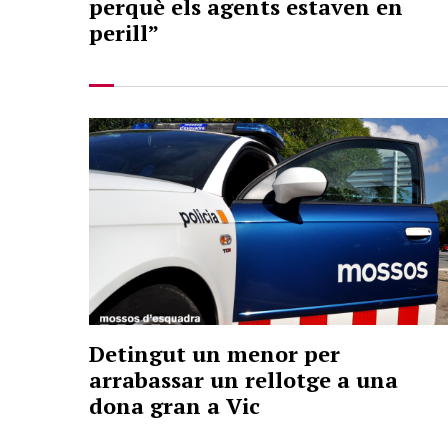
perquè els agents estaven en
perill”
Detingut un menor per
arrabassar un rellotge a una
dona gran a Vic