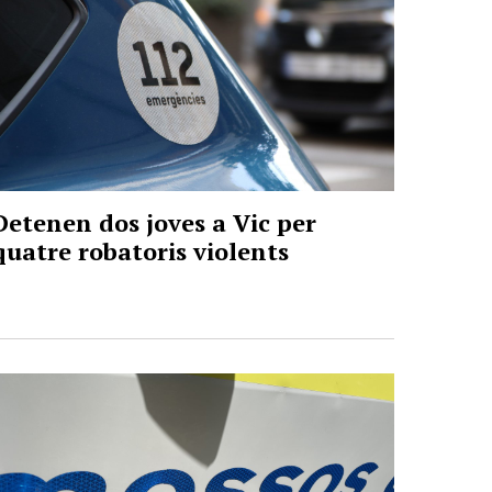
Detenen dos joves a Vic per
quatre robatoris violents