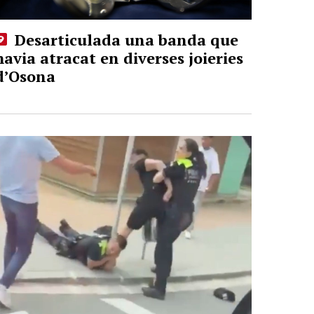
Desarticulada una banda que
havia atracat en diverses joieries
d’Osona