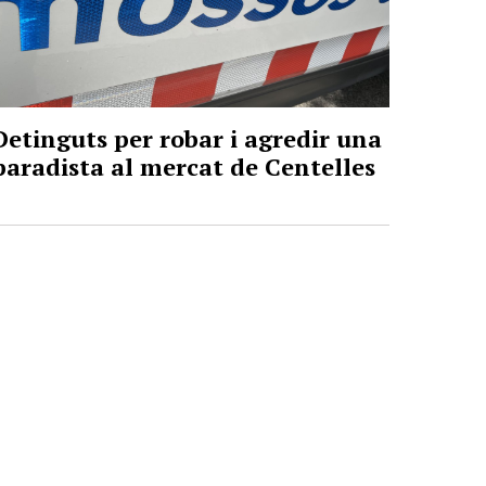
Detinguts per robar i agredir una
paradista al mercat de Centelles