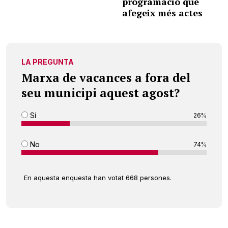
programació que
afegeix més actes
LA PREGUNTA
Marxa de vacances a fora del
seu municipi aquest agost?
Sí
26%
No
74%
En aquesta enquesta han votat 668 persones.