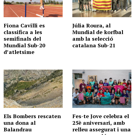
Fiona Cavilli es
Júlia Roura, al
classifica a les
Mundial de korfbal
semifinals del
amb la selecció
Mundial Sub-20
catalana Sub-21
d’atletsime
Els Bombers rescaten
Fes-te Jove celebra el
una dona al
25è aniversari, amb
Balandrau
relleu assegurat i una