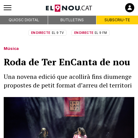
QUIOSC DIGITAL
BUTLLETINS
SUBSCRIU-TE
EN DIRECTE
EL 9 TV
EN DIRECTE
EL 9 FM
Música
Roda de Ter EnCanta de nou
Una novena edició que acollirà fins diumenge
propostes de petit format d’arreu del territori