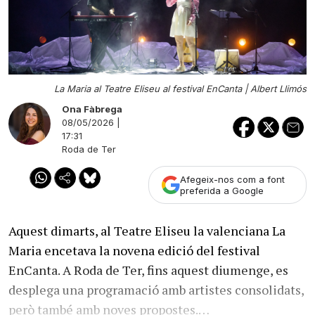
La Maria al Teatre Eliseu al festival EnCanta |
Albert Llimós
Ona Fàbrega
08/05/2026 |
17:31
Roda de Ter
Afegeix-nos com a font
preferida a Google
Aquest dimarts, al Teatre Eliseu la valenciana La
Maria encetava la novena edició del festival
EnCanta. A Roda de Ter, fins aquest diumenge, es
desplega una programació amb artistes consolidats,
però també amb noves propostes.…