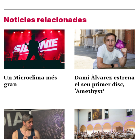
Notícies relacionades
Un Microclima més
Dami Àlvarez estrena
gran
el seu primer disc,
‘Amethyst’