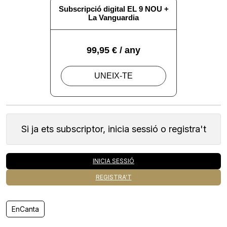
Si ja ets subscriptor, inicia sessió o registra't
INICIA SESSIÓ
REGISTRA'T
EnCanta