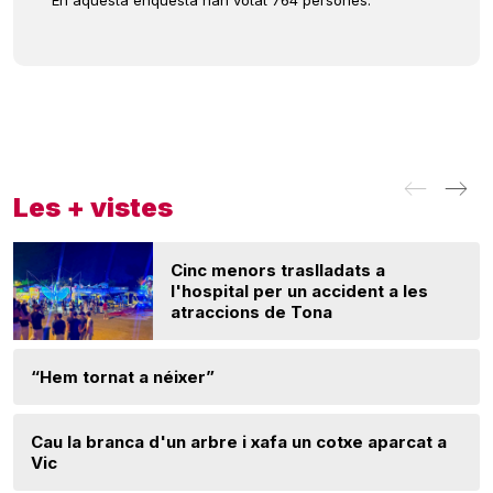
En aquesta enquesta han votat 764 persones.
Les + vistes
Cinc menors traslladats a
l'hospital per un accident a les
atraccions de Tona
“Hem tornat a néixer”
Cau la branca d'un arbre i xafa un cotxe aparcat a
Vic