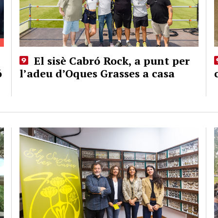
El sisè Cabró Rock, a punt per
ó
l’adeu d’Oques Grasses a casa