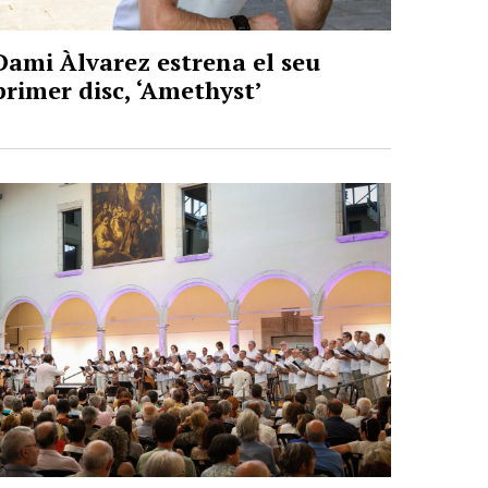
Dami Àlvarez estrena el seu
primer disc, ‘Amethyst’