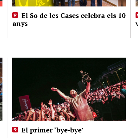
El So de les Cases celebra els 10
anys
El primer ‘bye-bye’