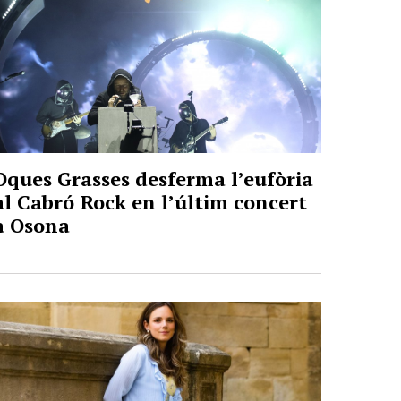
Oques Grasses desferma l’eufòria
al Cabró Rock en l’últim concert
a Osona