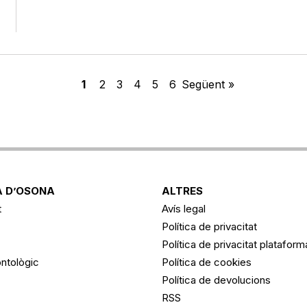
1
2
3
4
5
6
Següent »
 D’OSONA
ALTRES
t
Avís legal
Política de privacitat
Política de privacitat platafor
ntològic
Política de cookies
Política de devolucions
RSS