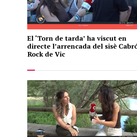
El ‘Torn de tarda’ ha viscut en
directe l’arrencada del sisè Cabr
Rock de Vic