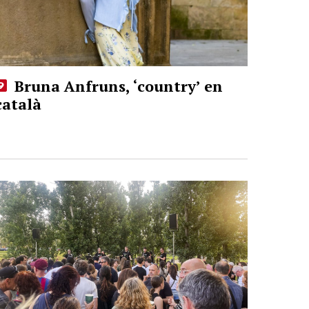
Bruna Anfruns, ‘country’ en
català