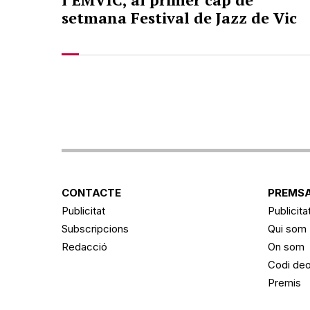
setmana Festival de Jazz de Vic
CONTACTE
PREMSA
Publicitat
Publicita
Subscripcions
Qui som
Redacció
On som
Codi deo
Premis