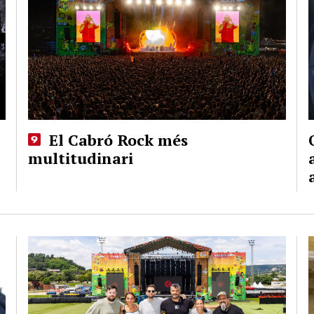
El Cabró Rock més
multitudinari