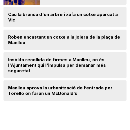
Cau la branca d'un arbre i xafa un cotxe aparcat a
Vic
Roben encastant un cotxe a la joiera de la plaça de
Manlleu
Insòlita recollida de firmes a Manlleu, on és
l'Ajuntament qui l'impulsa per demanar més
seguretat
Manlleu aprova la urbanització de l’entrada per
Torelló on faran un McDonald’s