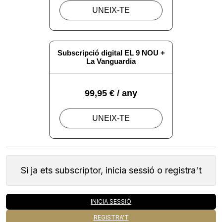
Si ja ets subscriptor, inicia sessió o registra't
INICIA SESSIÓ
REGISTRA'T