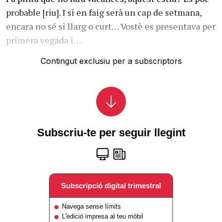
probable [riu]. I si en faig serà un cap de setmana,
encara no sé si llarg o curt… Vostè es presentava per
primera vegada i…
Contingut exclusiu per a subscriptors