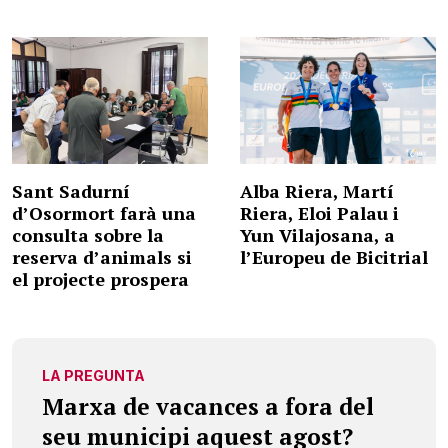
Sant Sadurní
Alba Riera, Martí
d’Osormort farà una
Riera, Eloi Palau i
consulta sobre la
Yun Vilajosana, a
reserva d’animals si
l’Europeu de Bicitrial
el projecte prospera
LA PREGUNTA
Marxa de vacances a fora del
seu municipi aquest agost?