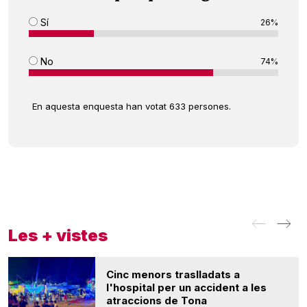
Sí
26%
No
74%
En aquesta enquesta han votat 633 persones.
Les + vistes
Cinc menors traslladats a
l'hospital per un accident a les
atraccions de Tona