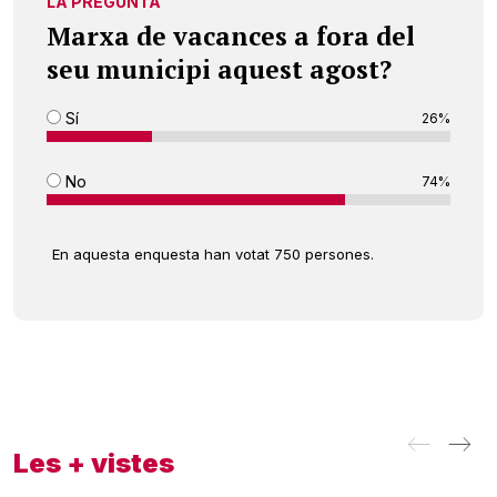
LA PREGUNTA
Marxa de vacances a fora del
seu municipi aquest agost?
Sí
26%
No
74%
En aquesta enquesta han votat 750 persones.
Les + vistes