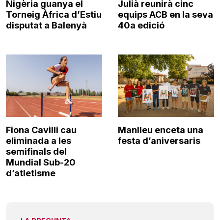
Nigèria guanya el
Julià reunirà cinc
Torneig Àfrica d’Estiu
equips ACB en la seva
disputat a Balenyà
40a edició
Fiona Cavilli cau
Manlleu enceta una
eliminada a les
festa d’aniversaris
semifinals del
Mundial Sub-20
d’atletisme