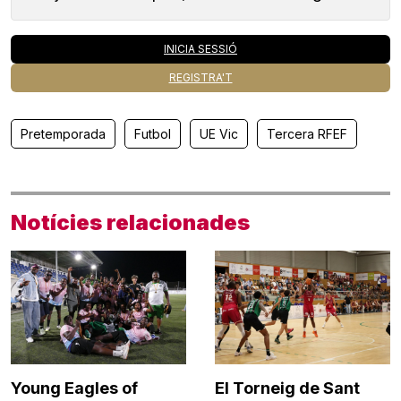
INICIA SESSIÓ
REGISTRA'T
Pretemporada
Futbol
UE Vic
Tercera RFEF
Notícies relacionades
Young Eagles of
El Torneig de Sant