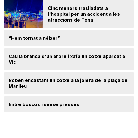
Cinc menors traslladats a
l'hospital per un accident a les
atraccions de Tona
“Hem tornat a néixer”
Cau la branca d'un arbre i xafa un cotxe aparcat a
Vic
Roben encastant un cotxe a la joiera de la plaça de
Manlleu
Entre boscos i sense presses