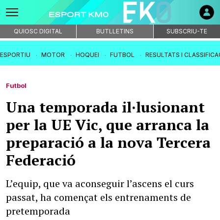
QUIOSC DIGITAL
BUTLLETINS
SUBSCRIU-TE
IESPORTIU
MOTOR
HOQUEI
FUTBOL
RESULTATS I CLASSIFIC
Futbol
Una temporada il·lusionant
per la UE Vic, que arranca la
preparació a la nova Tercera
Federació
L’equip, que va aconseguir l’ascens el curs
passat, ha començat els entrenaments de
pretemporada