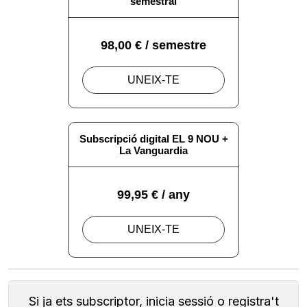
Si ja ets subscriptor, inicia sessió o registra't