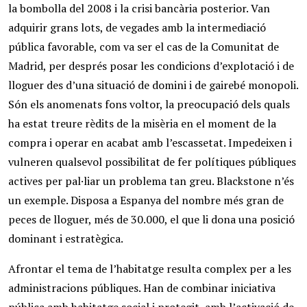
la bombolla del 2008 i la crisi bancària posterior. Van
adquirir grans lots, de vegades amb la intermediació
pública favorable, com va ser el cas de la Comunitat de
Madrid, per després posar les condicions d’explotació i de
lloguer des d’una situació de domini i de gairebé monopoli.
Són els anomenats fons voltor, la preocupació dels quals
ha estat treure rèdits de la misèria en el moment de la
compra i operar en acabat amb l’escassetat. Impedeixen i
vulneren qualsevol possibilitat de fer polítiques públiques
actives per pal·liar un problema tan greu. Blackstone n’és
un exemple. Disposa a Espanya del nombre més gran de
peces de lloguer, més de 30.000, el que li dona una posició
dominant i estratègica.
Afrontar el tema de l’habitatge resulta complex per a les
administracions públiques. Han de combinar iniciativa