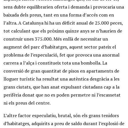
sens dubte equilibrarien oferta i demanda i provocaria una
baixada dels preus, tant en una forma d’accés com en
l’altra. A Catalunya hi ha un dèficit anual de 25.000 peces,
tot calculant que els pròxims quinze anys se n’haurien de
construir unes 375.000. Més enllà de necessitar un
augment del parc d’habitatges, aquest sector pateix el
problema de l’especulació, fet que provoca una anormal
carrera a l’alça i constitueix tota una bombolla. La
conversió de gran quantitat de pisos en apartaments de
lloguer turístic ha resultat una autèntica desgràcia a les
grans ciutats, que han anat expulsant ciutadans cap a la
perifèria donat que no es poden permetre ni l’escassetat
ni els preus del centre.
L’altre factor especulatiu, brutal, són els grans tenidors
d’habitatges, adquirits a preu de saldo durant l’explosió de