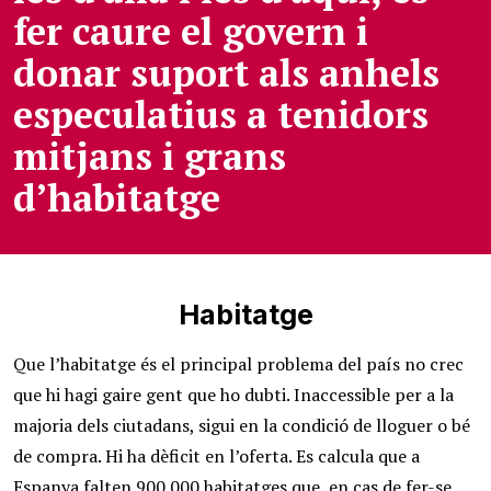
fer caure el govern i
donar suport als anhels
especulatius a tenidors
mitjans i grans
d’habitatge
Habitatge
Que l’habitatge és el principal problema del país no crec
que hi hagi gaire gent que ho dubti. Inaccessible per a la
majoria dels ciutadans, sigui en la condició de lloguer o bé
de compra. Hi ha dèficit en l’oferta. Es calcula que a
Espanya falten 900.000 habitatges que, en cas de fer-se,