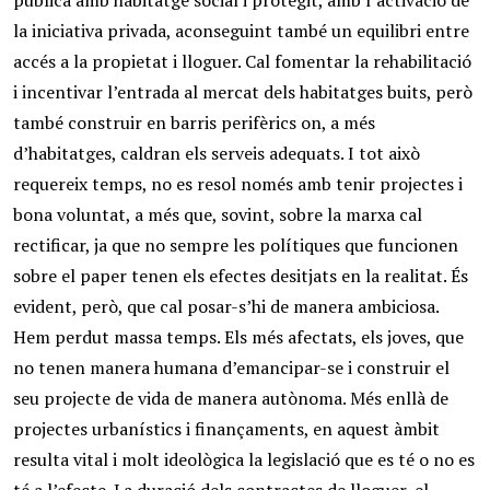
pública amb habitatge social i protegit, amb l’activació de
la iniciativa privada, aconseguint també un equilibri entre
accés a la propietat i lloguer. Cal fomentar la rehabilitació
i incentivar l’entrada al mercat dels habitatges buits, però
també construir en barris perifèrics on, a més
d’habitatges, caldran els serveis adequats. I tot això
requereix temps, no es resol només amb tenir projectes i
bona voluntat, a més que, sovint, sobre la marxa cal
rectificar, ja que no sempre les polítiques que funcionen
sobre el paper tenen els efectes desitjats en la realitat. És
evident, però, que cal posar-s’hi de manera ambiciosa.
Hem perdut massa temps. Els més afectats, els joves, que
no tenen manera humana d’emancipar-se i construir el
seu projecte de vida de manera autònoma. Més enllà de
projectes urbanístics i finançaments, en aquest àmbit
resulta vital i molt ideològica la legislació que es té o no es