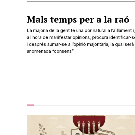
Mals temps per a la raó
La majoria de la gent té una por natural a l’aïllament i,
a l’hora de manifestar opinions, procura identificar-s
i després sumar-se a l’opinió majoritària, la qual serà
anomenada “consens”