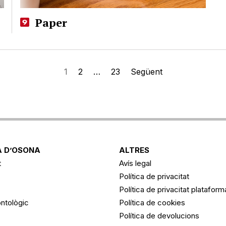
Paper
1
2
…
23
Següent
 D’OSONA
ALTRES
t
Avís legal
Política de privacitat
Política de privacitat platafor
ntològic
Política de cookies
Política de devolucions