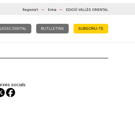
Registra't
Entra
EDICIÓ VALLÈS ORIENTAL
UIOSC DIGITAL
BUTLLETINS
SUBSCRIU-TE
arxes socials