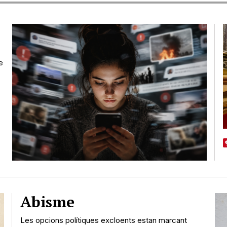
e
Abisme
Les opcions polítiques excloents estan marcant