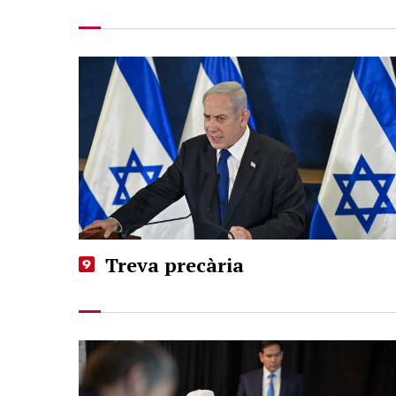
Treva precària