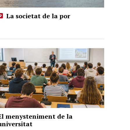
La societat de la por
El menysteniment de la
universitat