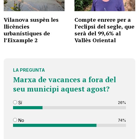
Vilanova suspèn les
Compte enrere per a
llicències
l’eclipsi del segle, que
urbanístiques de
serà del 99,6% al
l’Eixample 2
Vallès Oriental
LA PREGUNTA
Marxa de vacances a fora del
seu municipi aquest agost?
Sí
26%
No
74%