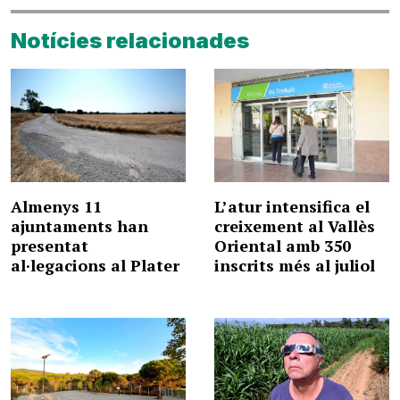
Notícies relacionades
Almenys 11
L’atur intensifica el
ajuntaments han
creixement al Vallès
presentat
Oriental amb 350
al·legacions al Plater
inscrits més al juliol