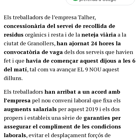
Els treballadors de l’empresa Talher,
concessionària del servei de recollida de
residus
orgànics i resta i de la
neteja viària
a la
ciutat de Granollers,
han ajornat 24 hores la
convocatòria de vaga
dels dos serveis que havien
fet i que
havia de començar aquest dijous a les 6
del matí
, tal com va avançar EL 9 NOU aquest
dilluns.
Els treballadors
han arribat a un acord amb
l’empresa
pel nou conveni laboral que fixa els
augments salarials
per aquest 2019 i els dos
propers i estableix una sèrie de
garanties per
assegurar el compliment de les condicions
laborals
, evitar el desplaçament forçós de