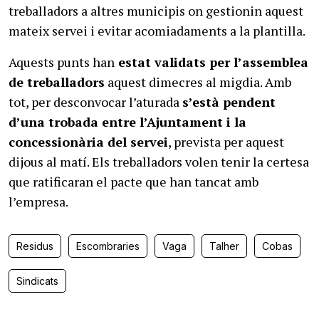
treballadors a altres municipis on gestionin aquest
mateix servei i evitar acomiadaments a la plantilla.
Aquests punts han
estat validats per l’assemblea
de treballadors
aquest dimecres al migdia. Amb
tot, per desconvocar l’aturada
s’està pendent
d’una trobada entre l’Ajuntament i la
concessionària del servei
, prevista per aquest
dijous al matí. Els treballadors volen tenir la certesa
que ratificaran el pacte que han tancat amb
l’empresa.
Residus
Escombraries
Vaga
Talher
Cobas
Sindicats