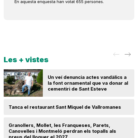
En aquesta enquesta han votat 655 persones.
Les + vistes
Un veí denuncia actes vandàlics a
la font ornamental que va donar al
cementiri de Sant Esteve
Tanca el restaurant Sant Miquel de Vallromanes
Granollers, Mollet, les Franqueses, Parets,
Canovelles i Montmeló perdran els topalls als
preus del lloguer el 2027