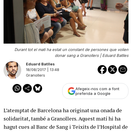
Durant tot el matí ha estat un constant de persones que volien
donar sang a Granollers |
Eduard Batlles
Eduard Batlles
18/08/2017 | 13:48
Granollers
Afegeix-nos com a font
preferida a Google
L’atemptat de Barcelona ha originat una onada de
solidaritat, també a Granollers. Aquest matí hi ha
hagut cues al Banc de Sang i Teixits de l’Hospital de