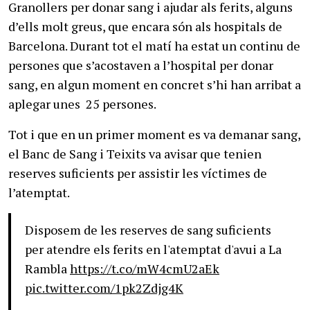
Granollers per donar sang i ajudar als ferits, alguns
d’ells molt greus, que encara són als hospitals de
Barcelona. Durant tot el matí ha estat un continu de
persones que s’acostaven a l’hospital per donar
sang, en algun moment en concret s’hi han arribat a
aplegar unes 25 persones.
Tot i que en un primer moment es va demanar sang,
el Banc de Sang i Teixits va avisar que tenien
reserves suficients per assistir les víctimes de
l’atemptat.
Disposem de les reserves de sang suficients
per atendre els ferits en l'atemptat d'avui a La
Rambla
https://t.co/mW4cmU2aEk
pic.twitter.com/1pk2Zdjg4K