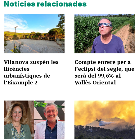
Notícies relacionades
Vilanova suspèn les
Compte enrere per a
llicències
l’eclipsi del segle, que
urbanístiques de
serà del 99,6% al
l’Eixample 2
Vallès Oriental