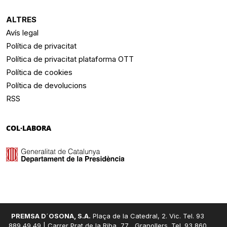
ALTRES
Avís legal
Política de privacitat
Política de privacitat plataforma OTT
Política de cookies
Política de devolucions
RSS
COL·LABORA
PREMSA D´OSONA, S.A.
Plaça de la Catedral, 2. Vic. Tel. 93
889 49 49 | Carrer Prat de la Riba, 77 , Granollers. Tel. 93 860