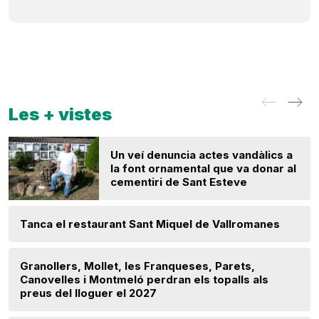
Les + vistes
Un veí denuncia actes vandàlics a
la font ornamental que va donar al
cementiri de Sant Esteve
Tanca el restaurant Sant Miquel de Vallromanes
Granollers, Mollet, les Franqueses, Parets,
Canovelles i Montmeló perdran els topalls als
preus del lloguer el 2027