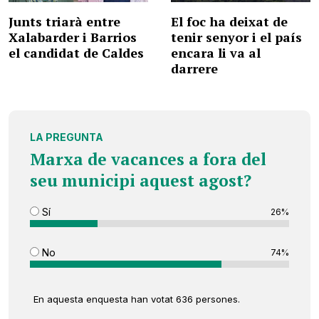
Junts triarà entre
El foc ha deixat de
Xalabarder i Barrios
tenir senyor i el país
el candidat de Caldes
encara li va al
darrere
LA PREGUNTA
Marxa de vacances a fora del
seu municipi aquest agost?
Sí
26%
No
74%
En aquesta enquesta han votat 636 persones.