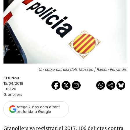
Un cotxe patrulla dels Mossos |
Ramon Ferrandis
El 9 Nou
15/04/2018
| 09:20
Granollers
Afegeix-nos com a font
preferida a Google
Granollers va registrar, el 2017, 106 delictes contra