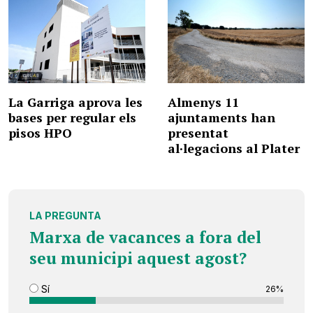
La Garriga aprova les
Almenys 11
bases per regular els
ajuntaments han
pisos HPO
presentat
al·legacions al Plater
LA PREGUNTA
Marxa de vacances a fora del
seu municipi aquest agost?
Sí
26%