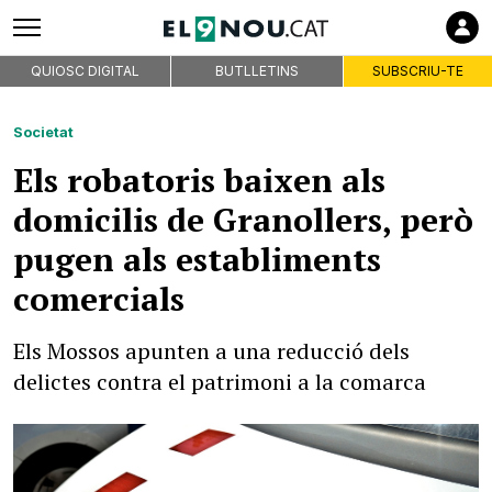
QUIOSC DIGITAL
BUTLLETINS
SUBSCRIU-TE
Societat
Els robatoris baixen als
domicilis de Granollers, però
pugen als establiments
comercials
Els Mossos apunten a una reducció dels
delictes contra el patrimoni a la comarca