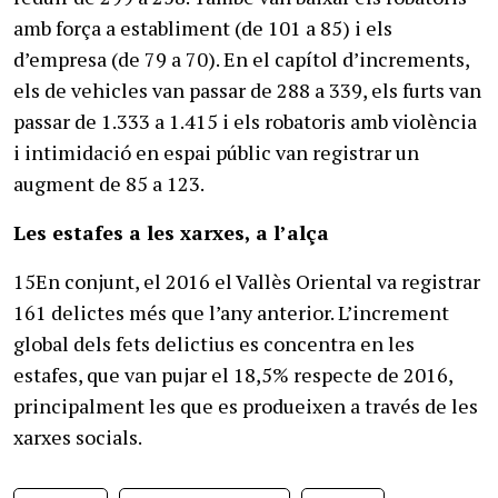
amb força a establiment (de 101 a 85) i els
d’empresa (de 79 a 70). En el capítol d’increments,
els de vehicles van passar de 288 a 339, els furts van
passar de 1.333 a 1.415 i els robatoris amb violència
i intimidació en espai públic van registrar un
augment de 85 a 123.
Les estafes
a les xarxes, a l’alça
15En conjunt, el 2016 el Vallès Oriental va registrar
161 delictes més que l’any anterior. L’increment
global dels fets delictius es concentra en les
estafes, que van pujar el 18,5% respecte de 2016,
principalment les que es produeixen a través de les
xarxes socials.