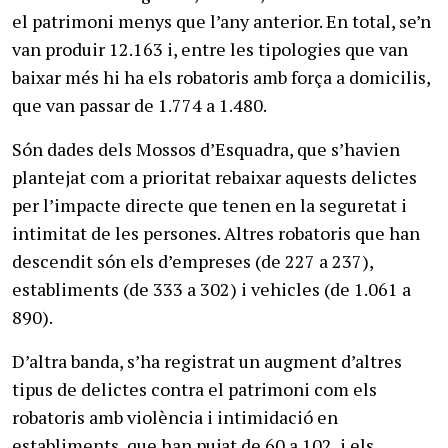
el patrimoni menys que l’any anterior. En total, se’n
van produir 12.163 i, entre les tipologies que van
baixar més hi ha els robatoris amb força a domicilis,
que van passar de 1.774 a 1.480.
Són dades dels Mossos d’Esquadra, que s’havien
plantejat com a prioritat rebaixar aquests delictes
per l’impacte directe que tenen en la seguretat i
intimitat de les persones. Altres robatoris que han
descendit són els d’empreses (de 227 a 237),
establiments (de 333 a 302) i vehicles (de 1.061 a
890).
D’altra banda, s’ha registrat un augment d’altres
tipus de delictes contra el patrimoni com els
robatoris amb violència i intimidació en
establiments, que han pujat de 60 a 102, i els