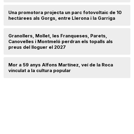
Una promotora projecta un parc fotovoltaic de 10
hectàrees als Gorgs, entre Llerona i la Garriga
Granollers, Mollet, les Franqueses, Parets,
Canovelles i Montmeló perdran els topalls als
preus del lloguer el 2027
Mor a 59 anys Alfons Martínez, veí de la Roca
vinculat a la cultura popular