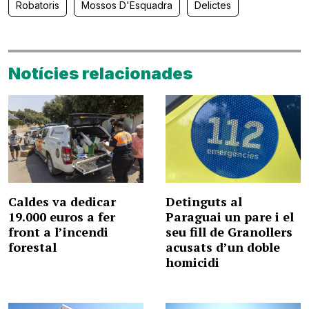
Robatoris
Mossos D'Esquadra
Delictes
Notícies relacionades
Caldes va dedicar
Detinguts al
19.000 euros a fer
Paraguai un pare i el
front a l’incendi
seu fill de Granollers
forestal
acusats d’un doble
homicidi