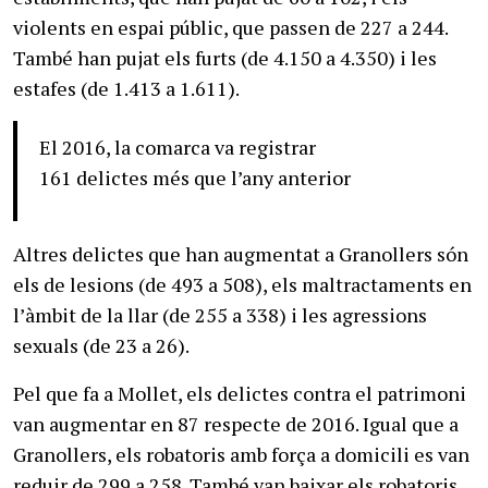
violents en espai públic, que passen de 227 a 244.
També han pujat els furts (de 4.150 a 4.350) i les
estafes (de 1.413 a 1.611).
El 2016, la comarca va registrar
161 delictes més que l’any anterior
Altres delictes que han augmentat a Granollers són
els de lesions (de 493 a 508), els maltractaments en
l’àmbit de la llar (de 255 a 338) i les agressions
sexuals (de 23 a 26).
Pel que fa a Mollet, els delictes contra el patrimoni
van augmentar en 87 respecte de 2016. Igual que a
Granollers, els robatoris amb força a domicili es van
reduir de 299 a 258. També van baixar els robatoris