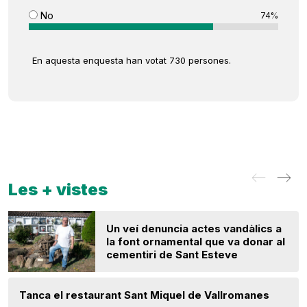
No
74%
En aquesta enquesta han votat 730 persones.
Les + vistes
Un veí denuncia actes vandàlics a
la font ornamental que va donar al
cementiri de Sant Esteve
Tanca el restaurant Sant Miquel de Vallromanes