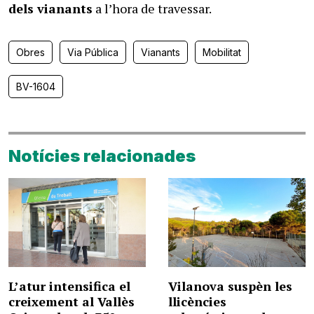
dels vianants
a l’hora de travessar.
Obres
Via Pública
Vianants
Mobilitat
BV-1604
Notícies relacionades
L’atur intensifica el
Vilanova suspèn les
creixement al Vallès
llicències