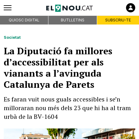
QUIOSC DIGITAL
BUTLLETINS
SUBSCRIU-TE
Societat
La Diputació fa millores
d’accessibilitat per als
vianants a l’avinguda
Catalunya de Parets
Es faran vuit nous guals accessibles i se’n
milloraran nou més dels 23 que hi ha al tram
urbà de la BV-1604