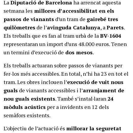
La
Diputació de Barcelona
ha arrencat aquesta
setmana les
millores d’accessibilitat en els
passos de vianants
d’un tram de
gairebé tres
quilòmetres
de l’
avinguda Catalunya
, a
Parets
.
Els treballs que es fan al tram urbà de la
BV-1604
representaran un import d’uns 48.000 euros. Tenen
un termini d’execució de
dos mesos
.
Els treballs actuaran sobre passos de vianants per
fer-los més accessibles. En total, n’hi ha 23 en tot el
tram. Les obres inclouen l’
execució de vuit nous
guals
de vianants accessibles i l’
arranjament de
nou guals existents
. També s’instal·laran
24
mòduls acústics
per a invidents en 12 dels
semàfors existents.
L’objectiu de l’actuació és
millorar la seguretat