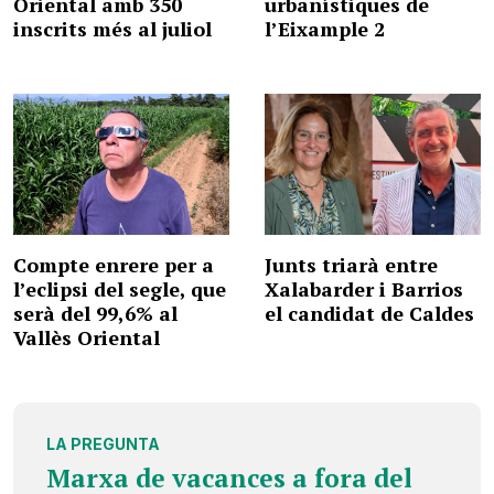
Oriental amb 350
urbanístiques de
inscrits més al juliol
l’Eixample 2
Compte enrere per a
Junts triarà entre
l’eclipsi del segle, que
Xalabarder i Barrios
serà del 99,6% al
el candidat de Caldes
Vallès Oriental
LA PREGUNTA
Marxa de vacances a fora del