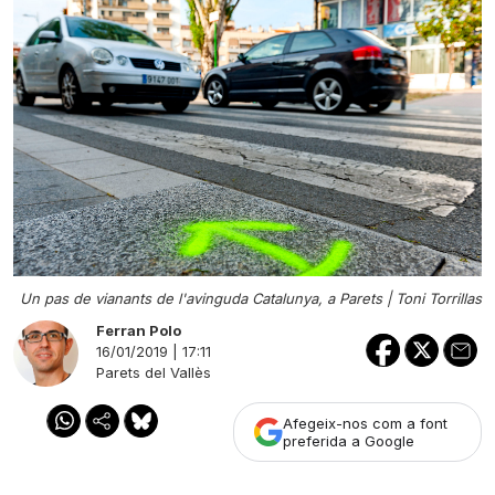
Un pas de vianants de l'avinguda Catalunya, a Parets |
Toni Torrillas
Ferran Polo
16/01/2019 | 17:11
Parets del Vallès
Afegeix-nos com a font
preferida a Google