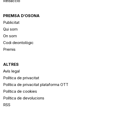
Redacció
PREMSA D’OSONA
Publicitat
Qui som
On som
Codi deontològic
Premis
ALTRES
Avís legal
Política de privacitat
Política de privacitat plataforma OTT
Política de cookies
Política de devolucions
RSS