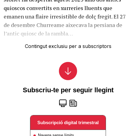
quioscos convertits en xurreries lluents que
emanen una flaire irresistible de dolç fregit. El 27
de desembre Churreame aixecava la persiana de
l’antic quiosc de la rambla…
Contingut exclusiu per a subscriptors