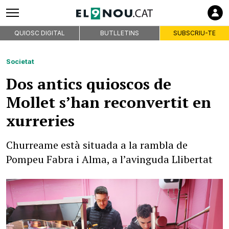
QUIOSC DIGITAL
BUTLLETINS
SUBSCRIU-TE
Societat
Dos antics quioscos de
Mollet s’han reconvertit en
xurreries
Churreame està situada a la rambla de
Pompeu Fabra i Alma, a l’avinguda Llibertat