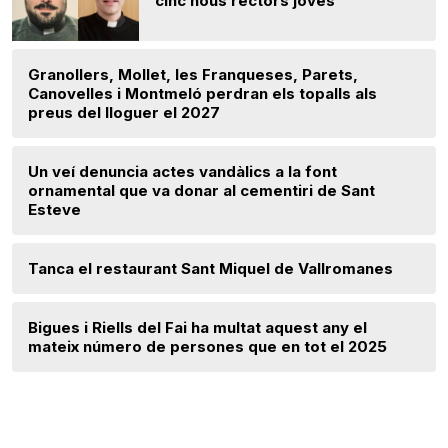
cinc nous rectors joves
Granollers, Mollet, les Franqueses, Parets,
Canovelles i Montmeló perdran els topalls als
preus del lloguer el 2027
Un veí denuncia actes vandàlics a la font
ornamental que va donar al cementiri de Sant
Esteve
Tanca el restaurant Sant Miquel de Vallromanes
Bigues i Riells del Fai ha multat aquest any el
mateix número de persones que en tot el 2025