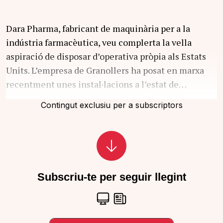
Dara Pharma, fabricant de maquinària per a la
indústria farmacèutica, veu complerta la vella
aspiració de disposar d’operativa pròpia als Estats
Units. L’empresa de Granollers ha posat en marxa
recentment unes instal·lacions a l’estat de…
Contingut exclusiu per a subscriptors