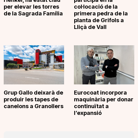
per elevar les torres
col·locació de la
de la Sagrada Família
primera pedra de la
planta de Grifols a
Lliçà de Vall
Grup Gallo deixarà de
Eurocoat incorpora
produir les tapes de
maquinària per donar
canelons a Granollers
continuïtat a
l’expansió