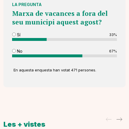
LA PREGUNTA
Marxa de vacances a fora del
seu municipi aquest agost?
Sí
33%
No
67%
En aquesta enquesta han votat 471 persones.
Les + vistes