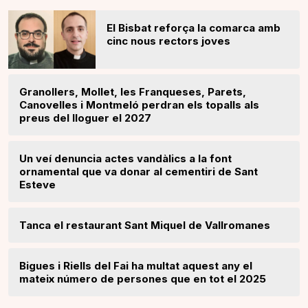
El Bisbat reforça la comarca amb
cinc nous rectors joves
Granollers, Mollet, les Franqueses, Parets,
Canovelles i Montmeló perdran els topalls als
preus del lloguer el 2027
Un veí denuncia actes vandàlics a la font
ornamental que va donar al cementiri de Sant
Esteve
Tanca el restaurant Sant Miquel de Vallromanes
Bigues i Riells del Fai ha multat aquest any el
mateix número de persones que en tot el 2025