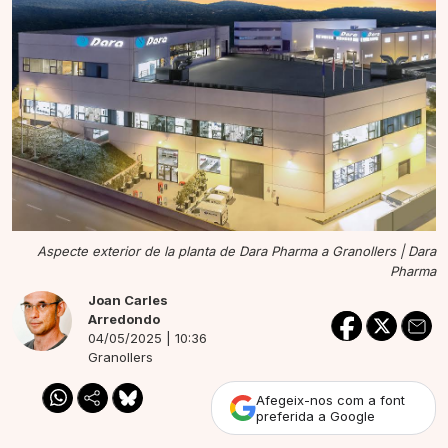
Aspecte exterior de la planta de Dara Pharma a Granollers |
Dara
Pharma
Joan Carles
Arredondo
04/05/2025 | 10:36
Granollers
Afegeix-nos com a font
preferida a Google