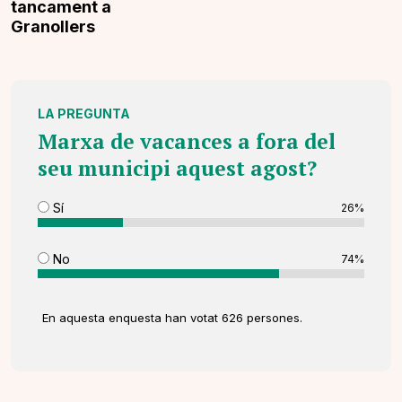
tancament a
Granollers
LA PREGUNTA
Marxa de vacances a fora del
seu municipi aquest agost?
Sí
26%
No
74%
En aquesta enquesta han votat 626 persones.