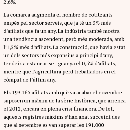
2,6%.
La comarca augmenta el nombre de cotitzants
empès pel sector serveis, que ja té un 3% més
d’afiliats que fa un any. La indústria també mostra
una tendència ascendent, però més moderada, amb
l’1,2% més d’afiliats. La construcció, que havia estat
un dels sectors més expansius a principi d’any,
tendeix a estancar-se i guanya el 0,5% d’afiliats,
mentre que l’agricultura perd treballadors en el
còmput de l’últim any.
Els 193.165 afiliats amb què va acabar el novembre
suposen un màxim de la sèrie històrica, que arrenca
el 2012, encara en plena crisi financera. De fet,
aquests registres màxims s’han anat succeint des
que al setembre es van superar les 191.000