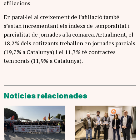
afiliacions.
En paral·lel al creixement de l’afiliació també
s’estan incrementant els índexs de temporalitat i
parcialitat de jornades a la comarca. Actualment, el
18,2% dels cotitzants treballen en jornades parcials
(19,7% a Catalunya) i el 11,7% té contractes
temporals (11,9% a Catalunya).
Notícies relacionades