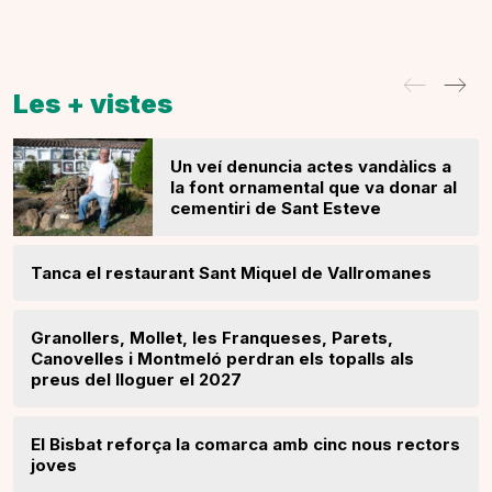
Les + vistes
Un veí denuncia actes vandàlics a
la font ornamental que va donar al
cementiri de Sant Esteve
Tanca el restaurant Sant Miquel de Vallromanes
Granollers, Mollet, les Franqueses, Parets,
Canovelles i Montmeló perdran els topalls als
preus del lloguer el 2027
El Bisbat reforça la comarca amb cinc nous rectors
joves