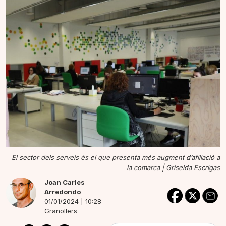
El sector dels serveis és el que presenta més augment d’afiliació a
la comarca |
Griselda Escrigas
Joan Carles
Arredondo
01/01/2024 | 10:28
Granollers