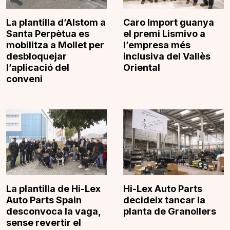
La plantilla d’Alstom a
Caro Import guanya
Santa Perpètua es
el premi Lismivo a
mobilitza a Mollet per
l’empresa més
desbloquejar
inclusiva del Vallès
l’aplicació del
Oriental
conveni
La plantilla de Hi-Lex
Hi-Lex Auto Parts
Auto Parts Spain
decideix tancar la
desconvoca la vaga,
planta de Granollers
sense revertir el