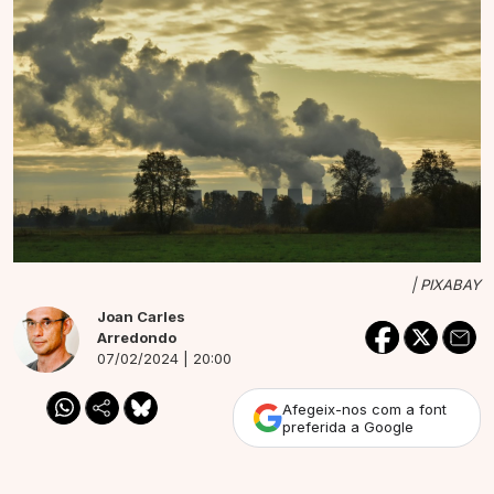
|
PIXABAY
Joan Carles
Arredondo
07/02/2024 | 20:00
Afegeix-nos com a font
preferida a Google