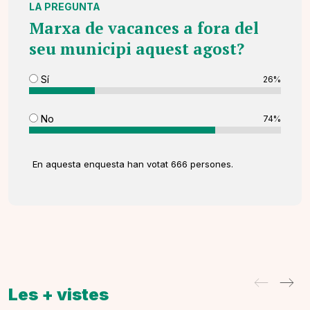
LA PREGUNTA
Marxa de vacances a fora del
seu municipi aquest agost?
Sí
26%
No
74%
En aquesta enquesta han votat 666 persones.
Les + vistes