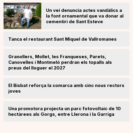
Un veí denuncia actes vandàlics a
la font ornamental que va donar al
cementiri de Sant Esteve
Tanca el restaurant Sant Miquel de Vallromanes
Granollers, Mollet, les Franqueses, Parets,
Canovelles i Montmeló perdran els topalls als
preus del lloguer el 2027
El Bisbat reforça la comarca amb cinc nous rectors
joves
Una promotora projecta un parc fotovoltaic de 10
hectàrees als Gorgs, entre Llerona i la Garriga