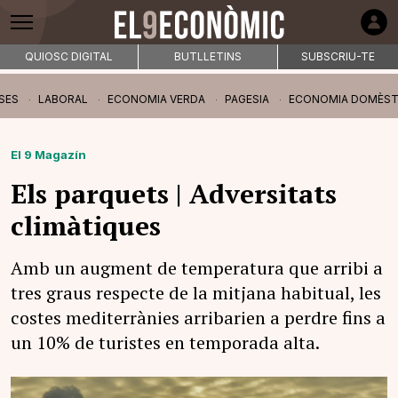
QUIOSC DIGITAL
BUTLLETINS
SUBSCRIU-TE
SES
LABORAL
ECONOMIA VERDA
PAGESIA
ECONOMIA DOMÈST
El 9 Magazín
Els parquets | Adversitats
climàtiques
Amb un augment de temperatura que arribi a
tres graus respecte de la mitjana habitual, les
costes mediterrànies arribarien a perdre fins a
un 10% de turistes en temporada alta.