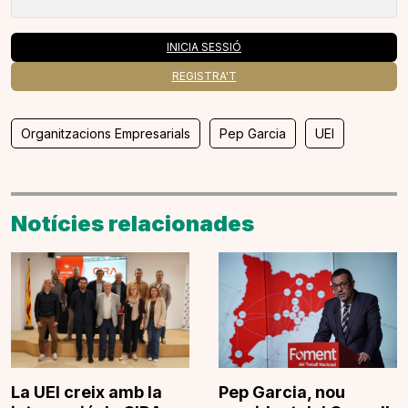
INICIA SESSIÓ
REGISTRA'T
Organitzacions Empresarials
Pep Garcia
UEI
Notícies relacionades
La UEI creix amb la
Pep Garcia, nou