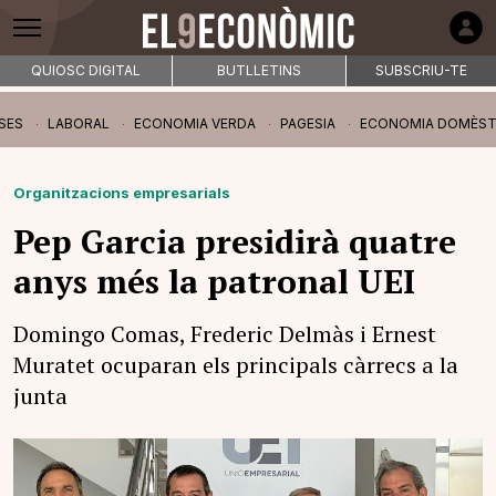
QUIOSC DIGITAL
BUTLLETINS
SUBSCRIU-TE
SES
LABORAL
ECONOMIA VERDA
PAGESIA
ECONOMIA DOMÈST
Organitzacions empresarials
Pep Garcia presidirà quatre
anys més la patronal UEI
Domingo Comas, Frederic Delmàs i Ernest
Muratet ocuparan els principals càrrecs a la
junta