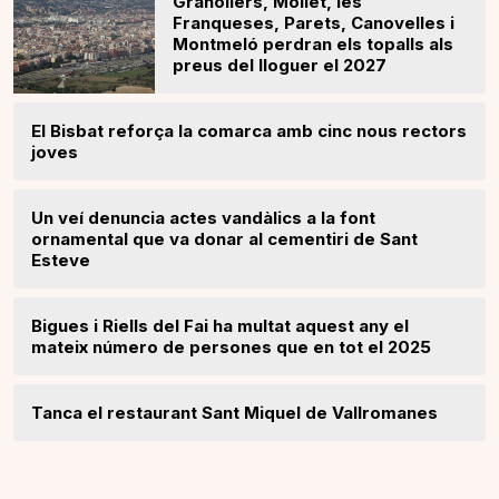
Granollers, Mollet, les
Franqueses, Parets, Canovelles i
Montmeló perdran els topalls als
preus del lloguer el 2027
El Bisbat reforça la comarca amb cinc nous rectors
joves
Un veí denuncia actes vandàlics a la font
ornamental que va donar al cementiri de Sant
Esteve
Bigues i Riells del Fai ha multat aquest any el
mateix número de persones que en tot el 2025
Tanca el restaurant Sant Miquel de Vallromanes