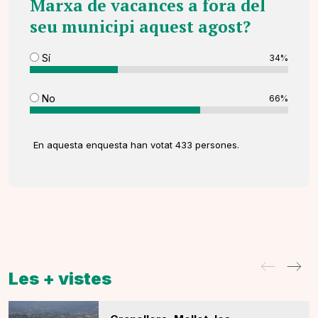
Marxa de vacances a fora del
seu municipi aquest agost?
Sí
34%
No
66%
En aquesta enquesta han votat 433 persones.
Les + vistes