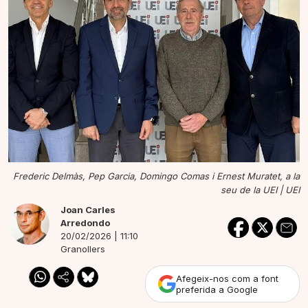
Frederic Delmàs, Pep Garcia, Domingo Comas i Ernest Muratet, a la
seu de la UEI |
UEI
Joan Carles
Arredondo
20/02/2026 | 11:10
Granollers
Afegeix-nos com a font
preferida a Google